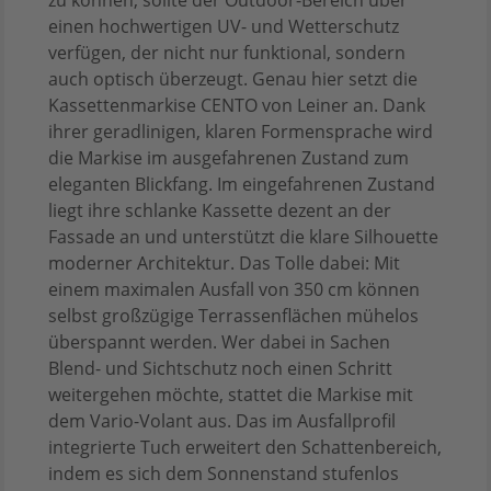
einen hochwertigen UV- und Wetterschutz
verfügen, der nicht nur funktional, sondern
auch optisch überzeugt. Genau hier setzt die
Kassettenmarkise CENTO von Leiner an. Dank
ihrer geradlinigen, klaren Formensprache wird
die Markise im ausgefahrenen Zustand zum
eleganten Blickfang. Im eingefahrenen Zustand
liegt ihre schlanke Kassette dezent an der
Fassade an und unterstützt die klare Silhouette
moderner Architektur. Das Tolle dabei: Mit
einem maximalen Ausfall von 350 cm können
selbst großzügige Terrassenflächen mühelos
überspannt werden. Wer dabei in Sachen
Blend- und Sichtschutz noch einen Schritt
weitergehen möchte, stattet die Markise mit
dem Vario-Volant aus. Das im Ausfallprofil
integrierte Tuch erweitert den Schattenbereich,
indem es sich dem Sonnenstand stufenlos