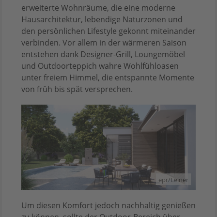
erweiterte Wohnräume, die eine moderne
Hausarchitektur, lebendige Naturzonen und
den persönlichen Lifestyle gekonnt miteinander
verbinden. Vor allem in der wärmeren Saison
entstehen dank Designer-Grill, Loungemöbel
und Outdoorteppich wahre Wohlfühloasen
unter freiem Himmel, die entspannte Momente
von früh bis spät versprechen.
epr/Leiner
Um diesen Komfort jedoch nachhaltig genießen
zu können, sollte der Outdoor-Bereich über