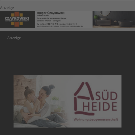
Anzeige
Anzeige