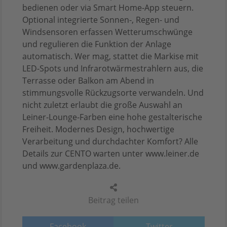
bedienen oder via Smart Home-App steuern.
Optional integrierte Sonnen-, Regen- und
Windsensoren erfassen Wetterumschwünge
und regulieren die Funktion der Anlage
automatisch. Wer mag, stattet die Markise mit
LED-Spots und Infrarotwärmestrahlern aus, die
Terrasse oder Balkon am Abend in
stimmungsvolle Rückzugsorte verwandeln. Und
nicht zuletzt erlaubt die große Auswahl an
Leiner-Lounge-Farben eine hohe gestalterische
Freiheit. Modernes Design, hochwertige
Verarbeitung und durchdachter Komfort? Alle
Details zur CENTO warten unter www.leiner.de
und www.gardenplaza.de.
Beitrag teilen
Facebook
Twitter