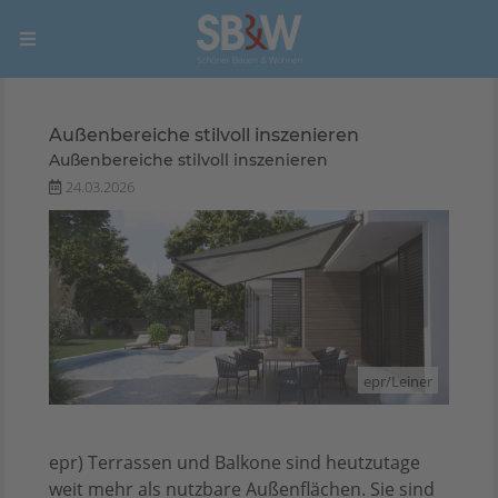
Außenbereiche stilvoll inszenieren
Außenbereiche stilvoll inszenieren
24.03.2026
epr/Leiner
epr) Terrassen und Balkone sind heutzutage
weit mehr als nutzbare Außenflächen. Sie sind