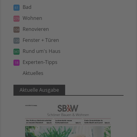
Bad
61
Wohnen
279
Renovieren
104
Fenster + Türen
120
Rund um's Haus
347
Experten-Tipps
18
Aktuelles
5
Aktuelle Ausgabe