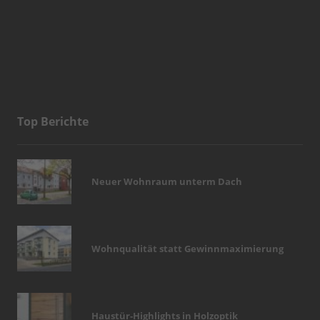
Top Berichte
Neuer Wohnraum unterm Dach
Wohnqualität statt Gewinnmaximierung
Haustür-Highlights in Holzoptik