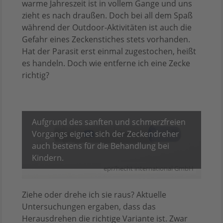
warme Jahreszeit ist in vollem Gange und uns
zieht es nach draußen. Doch bei all dem Spaß
während der Outdoor-Aktivitäten ist auch die
Gefahr eines Zeckenstiches stets vorhanden.
Hat der Parasit erst einmal zugestochen, heißt
es handeln. Doch wie entferne ich eine Zecke
richtig?
Aufgrund des sanften und schmerzfreien
Vorgangs eignet sich der Zeckendreher
auch bestens für die Behandlung bei
Kindern.
epr/hecht international GmbH
Ziehe oder drehe ich sie raus? Aktuelle
Untersuchungen ergaben, dass das
Herausdrehen die richtige Variante ist. Zwar