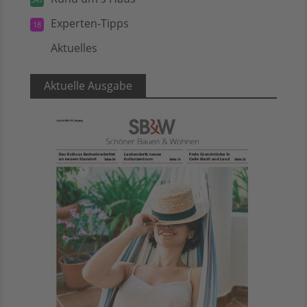
Experten-Tipps
18
Aktuelles
5
Aktuelle Ausgabe