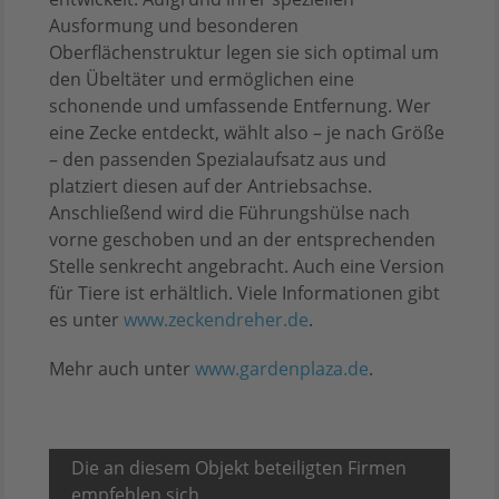
Ausformung und besonderen
Oberflächenstruktur legen sie sich optimal um
den Übeltäter und ermöglichen eine
schonende und umfassende Entfernung. Wer
eine Zecke entdeckt, wählt also – je nach Größe
– den passenden Spezialaufsatz aus und
platziert diesen auf der Antriebsachse.
Anschließend wird die Führungshülse nach
vorne geschoben und an der entsprechenden
Stelle senkrecht angebracht. Auch eine Version
für Tiere ist erhältlich. Viele Informationen gibt
es unter
www.zeckendreher.de
.
Mehr auch unter
www.gardenplaza.de
.
Die an diesem Objekt beteiligten Firmen
empfehlen sich