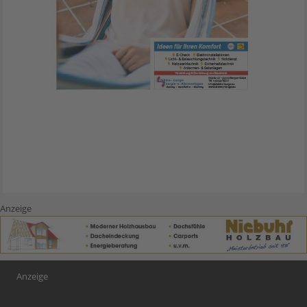
Anzeige
Anzeige