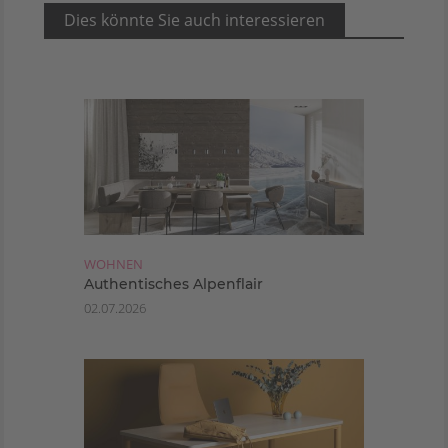
Dies könnte Sie auch interessieren
WOHNEN
Authentisches Alpenflair
02.07.2026