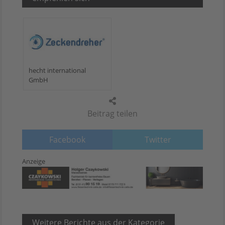
hecht international
GmbH
Beitrag teilen
Facebook
Twitter
Anzeige
Weitere Berichte aus der Kategorie