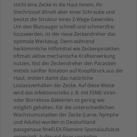
sticht eine Zecke in die Haut hinein, ihr
Stechrüssel ähnelt aber einer Schraube und
besitzt die Struktur eines 2-Wege-Gewindes.
Um den Blutsauger schnell und schmerzfrei
loszuwerden, ist der neue Zeckendreher das
optimale Werkzeug. Denn während
herkömmliche Hilfsmittel wie Zeckenpinzetten
oftmals aktive mechanische Krafteinwirkung
nutzen, löst der Zeckendreher den Parasiten
mittels sanfter Rotation auf Knopfdruck aus der
Haut, imitiert damit das natürliche
Loslassverhalten der Zecke. Auf diese Weise
wird das Infektionsrisiko z. B. mit FSME-Viren
oder Borreliose-Bakterien so gering wie
möglich gehalten. Für die unterschiedlichen
Wachstumsstadien der Zecke (Larve, Nymphe
und Adulte) wurden in Deutschland
passgenaue fineFLEX-Filament-Spezialaufsätze
entwickelt. Aufgrund ihrer speziellen