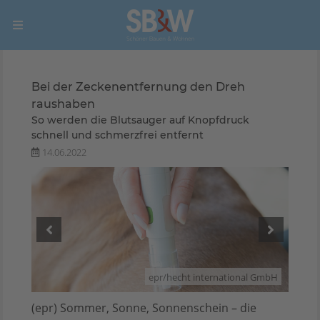
Bei der Zeckenentfernung den Dreh
raushaben
So werden die Blutsauger auf Knopfdruck
schnell und schmerzfrei entfernt
14.06.2022
 GmbH
epr/hecht international GmbH
(epr) Sommer, Sonne, Sonnenschein – die