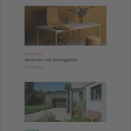
WOHNEN
Wohnen mit Wohlgefühl
30.06.2026
GARTEN