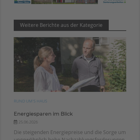
Weitere Berichte aus der Kategorie
RUND UM'S HAUS
Energiesparen im Blick
25.06.2026
Die steigenden Energiepreise und die Sorge um
ungewöhnlich hohe Nachzahlungsforderungen