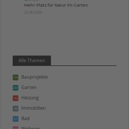
Mehr Platz für Natur im Garten
25.06.2026
Alle Themen
Bauprojekte
134
Garten
247
Heizung
142
Immobilien
48
Bad
61
Wohnen