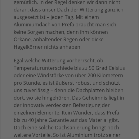
gemütlich. In der Regel denken wir dann nicht
daran, dass unser Dach der Witterung gänzlich
ausgesetzt ist – jeden Tag. Mit einem
Aluminiumdach von Prefa braucht man sich
keine Sorgen machen, denn ihm können
Orkane, anhaltender Regen oder dicke
Hagelkörner nichts anhaben.
Egal welche Witterung vorherrscht, ob
Temperaturunterschiede bis zu 50 Grad Celsius
oder eine Windstärke von über 200 Kilometern
pro Stunde, es ist äußerst robust und schützt
uns zuverlässig – denn die Dachplatten bleiben
dort, wo sie hingehören. Das Geheimnis liegt in
der innovativ verdeckten Befestigung der
einzelnen Elemente. Kein Wunder, dass Prefa
bis zu 40 Jahre Garantie auf das Material gibt.
Doch eine solche Dachsanierung bringt noch
weitere Vorteile. So ist Aluminium trotz seiner