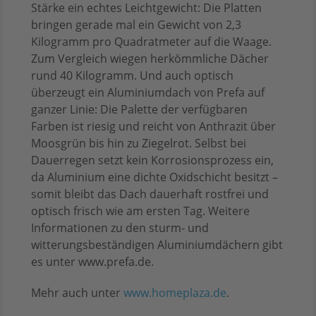
Stärke ein echtes Leichtgewicht: Die Platten
bringen gerade mal ein Gewicht von 2,3
Kilogramm pro Quadratmeter auf die Waage.
Zum Vergleich wiegen herkömmliche Dächer
rund 40 Kilogramm. Und auch optisch
überzeugt ein Aluminiumdach von Prefa auf
ganzer Linie: Die Palette der verfügbaren
Farben ist riesig und reicht von Anthrazit über
Moosgrün bis hin zu Ziegelrot. Selbst bei
Dauerregen setzt kein Korrosionsprozess ein,
da Aluminium eine dichte Oxidschicht besitzt –
somit bleibt das Dach dauerhaft rostfrei und
optisch frisch wie am ersten Tag. Weitere
Informationen zu den sturm- und
witterungsbeständigen Aluminiumdächern gibt
es unter www.prefa.de.
Mehr auch unter
www.homeplaza.de
.