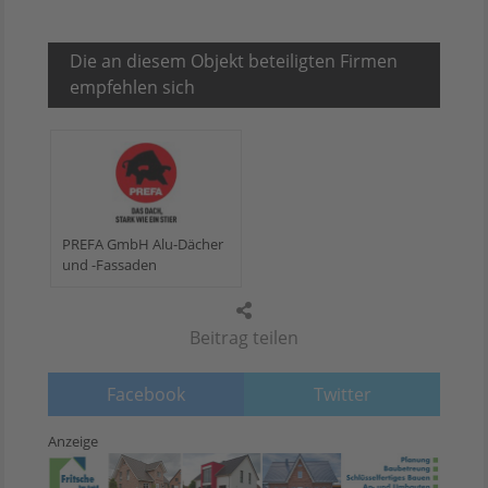
Die an diesem Objekt beteiligten Firmen
empfehlen sich
PREFA GmbH Alu-Dächer
und -Fassaden
Beitrag teilen
Facebook
Twitter
Anzeige