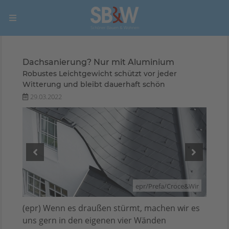
Dachsanierung? Nur mit Aluminium
Robustes Leichtgewicht schützt vor jeder
Witterung und bleibt dauerhaft schön
29.03.2022
e&Wir
epr/Prefa/Croce&Wir
(epr) Wenn es draußen stürmt, machen wir es
uns gern in den eigenen vier Wänden