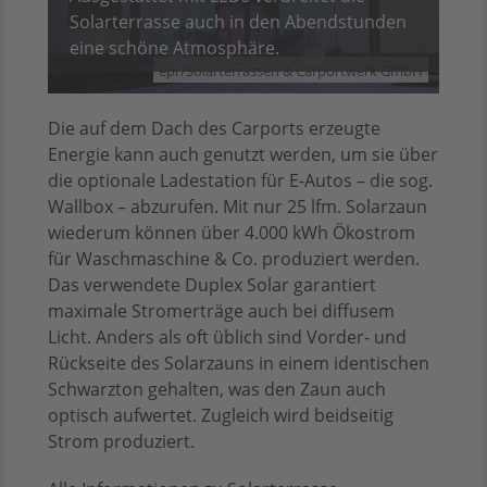
Solarterrasse auch in den Abendstunden
eine schöne Atmosphäre.
epr/Solarterrassen & Carportwerk GmbH
Die auf dem Dach des Carports erzeugte
Energie kann auch genutzt werden, um sie über
die optionale Ladestation für E-Autos – die sog.
Wallbox – abzurufen. Mit nur 25 lfm. Solarzaun
wiederum können über 4.000 kWh Ökostrom
für Waschmaschine & Co. produziert werden.
Das verwendete Duplex Solar garantiert
maximale Stromerträge auch bei diffusem
Licht. Anders als oft üblich sind Vorder- und
Rückseite des Solarzauns in einem identischen
Schwarzton gehalten, was den Zaun auch
optisch aufwertet. Zugleich wird beidseitig
Strom produziert.