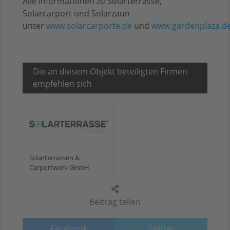
Alle Informationen zu Solarterrasse,
Solarcarport und Solarzaun
unter
www.solarcarporte.de
und
www.gardenplaza.d
Die an diesem Objekt beteiligten Firmen
empfehlen sich
Solarterrassen &
Carportwerk GmbH
Beitrag teilen
Facebook
Twitter