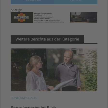
Anzeige
Weitere Berichte aus der Kategorie
RUND UM'S HAUS
Energiesparen im Blick