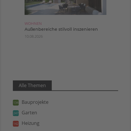
WOHNEN
Außenbereiche stilvoll inszenieren
10.08.2026
Alle Themen
Bauprojekte
134
Garten
247
Heizung
142