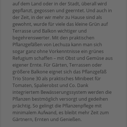
auf dem Land oder in der Stadt, überall wird
gepflanzt, gegossen und geerntet. Und auch in
der Zeit, in der wir mehr zu Hause sind als
gewohnt, wurde für viele das kleine Grün auf
Terrasse und Balkon wichtiger und
begehrenswerter. Mit den praktischen
Pflanzgefäßen von Lechuza kann man sich
sogar ganz ohne Vorkenntnisse ein grünes
Refugium schaffen – mit Obst und Gemüse aus
eigener Ernte. Für Gärten, Terrassen oder
größere Balkone eignet sich das Pflanzgefäß
Trio Stone 30 als praktisches Minibeet für
Tomaten, Spalierobst und Co. Dank
integriertem Bewässerungssystem werden die
Pflanzen bestmöglich versorgt und gedeihen
prächtig. So gelingt die Pflanzenpflege mit
minimalem Aufwand, es bleibt mehr Zeit zum
Gärtnern, Ernten und Genießen.