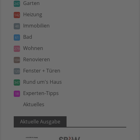
Garten
247
Heizung
142
Immobilien
48
Bad
61
Wohnen
279
Renovieren
104
Fenster + Türen
120
Rund um's Haus
347
Experten-Tipps
18
Aktuelles
5
Aktuelle Ausgabe