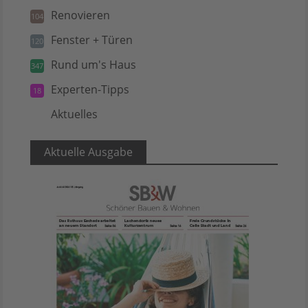
Renovieren
104
Fenster + Türen
120
Rund um's Haus
347
Experten-Tipps
18
Aktuelles
5
Aktuelle Ausgabe