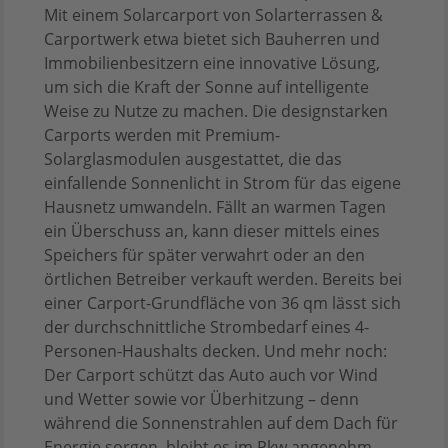
Mit einem Solarcarport von Solarterrassen &
Carportwerk etwa bietet sich Bauherren und
Immobilienbesitzern eine innovative Lösung,
um sich die Kraft der Sonne auf intelligente
Weise zu Nutze zu machen. Die designstarken
Carports werden mit Premium-
Solarglasmodulen ausgestattet, die das
einfallende Sonnenlicht in Strom für das eigene
Hausnetz umwandeln. Fällt an warmen Tagen
ein Überschuss an, kann dieser mittels eines
Speichers für später verwahrt oder an den
örtlichen Betreiber verkauft werden. Bereits bei
einer Carport-Grundfläche von 36 qm lässt sich
der durchschnittliche Strombedarf eines 4-
Personen-Haushalts decken. Und mehr noch:
Der Carport schützt das Auto auch vor Wind
und Wetter sowie vor Überhitzung – denn
während die Sonnenstrahlen auf dem Dach für
Energie sorgen, bleibt es im Pkw angenehm