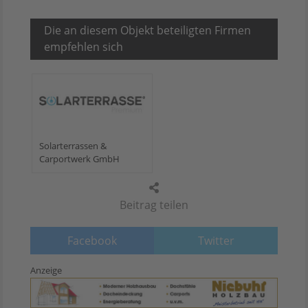
Die an diesem Objekt beteiligten Firmen
empfehlen sich
Solarterrassen &
Carportwerk GmbH
Beitrag teilen
Facebook
Twitter
Anzeige