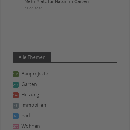
Mehr Platz für Natur im Garten
25.06.2026
Alle Themen
Bauprojekte
134
Garten
247
Heizung
142
Immobilien
48
Bad
61
Wohnen
279