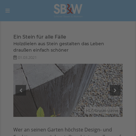
Ein Stein für alle Fälle
Holzdielen aus Stein gestalten das Leben
draußen einfach schöner
01.03.2021
teine
HLC/braun-steine
Wer an seinen Garten höchste Design- und