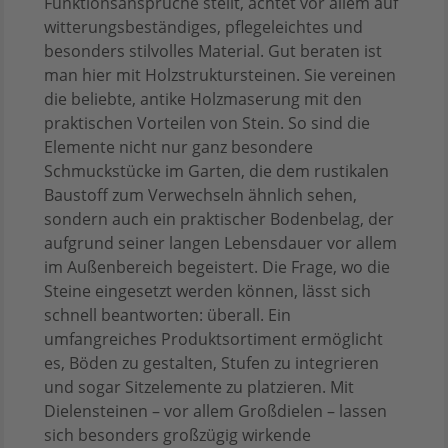
Funktionsansprüche stellt, achtet vor allem auf
witterungsbeständiges, pflegeleichtes und
besonders stilvolles Material. Gut beraten ist
man hier mit Holzstruktursteinen. Sie vereinen
die beliebte, antike Holzmaserung mit den
praktischen Vorteilen von Stein. So sind die
Elemente nicht nur ganz besondere
Schmuckstücke im Garten, die dem rustikalen
Baustoff zum Verwechseln ähnlich sehen,
sondern auch ein praktischer Bodenbelag, der
aufgrund seiner langen Lebensdauer vor allem
im Außenbereich begeistert. Die Frage, wo die
Steine eingesetzt werden können, lässt sich
schnell beantworten: überall. Ein
umfangreiches Produktsortiment ermöglicht
es, Böden zu gestalten, Stufen zu integrieren
und sogar Sitzelemente zu platzieren. Mit
Dielensteinen – vor allem Großdielen – lassen
sich besonders großzügig wirkende