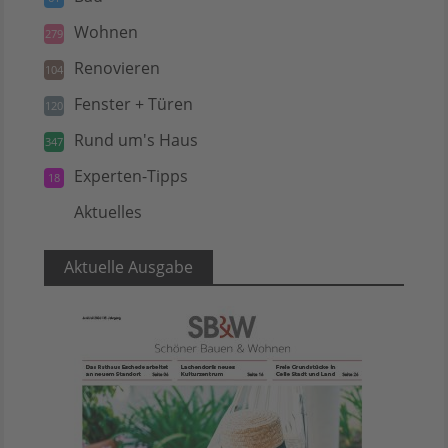
Wohnen
279
Renovieren
104
Fenster + Türen
120
Rund um's Haus
347
Experten-Tipps
18
Aktuelles
5
Aktuelle Ausgabe