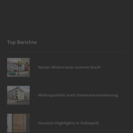
Top Berichte
Neuer Wohnraum unterm Dach
Wohnqualität statt Gewinnmaximierung
Haustür-Highlights in Holzoptik