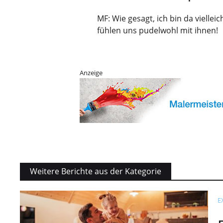
MF: Wie gesagt, ich bin da viellei
fühlen uns pudelwohl mit ihnen!
Anzeige
Weitere Berichte aus der Kategorie
E