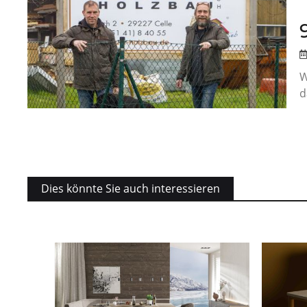
W
d
Dies könnte Sie auch interessieren