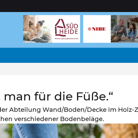
 man für die Füße.“
r der Abteilung Wand/Boden/Decke im Holz
hen verschiedener Bodenbeläge.