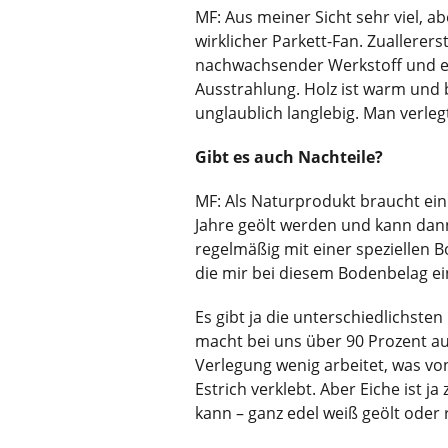
MF: Aus meiner Sicht sehr viel, a
wirklicher Parkett-Fan. Zuallerers
nachwachsender Werkstoff und er
Ausstrahlung. Holz ist warm und 
unglaublich langlebig. Man verleg
Gibt es auch Nachteile?
MF: Als Naturprodukt braucht ein 
Jahre geölt werden und kann dann
regelmäßig mit einer speziellen B
die mir bei diesem Bodenbelag ein
Es gibt ja die unterschiedlichste
macht bei uns über 90 Prozent au
Verlegung wenig arbeitet, was vo
Estrich verklebt. Aber Eiche ist ja
kann – ganz edel weiß geölt oder r