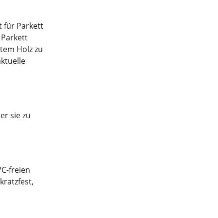
 für Parkett
 Parkett
htem Holz zu
ktuelle
er sie zu
VC-freien
kratzfest,