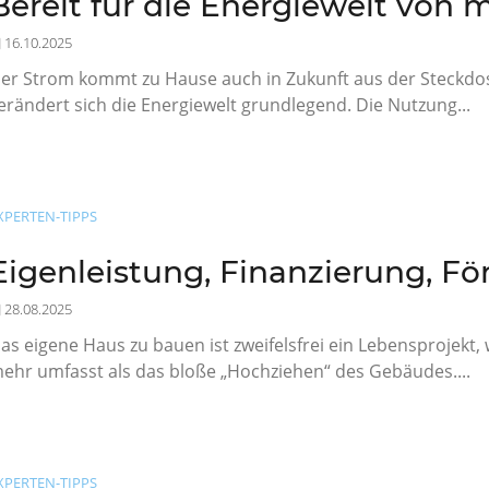
Bereit für die Energiewelt von
16.10.2025
er Strom kommt zu Hause auch in Zukunft aus der Steckdo
erändert sich die Energiewelt grundlegend. Die Nutzung...
XPERTEN-TIPPS
Eigenleistung, Finanzierung, F
28.08.2025
as eigene Haus zu bauen ist zweifelsfrei ein Lebensprojekt,
ehr umfasst als das bloße „Hochziehen“ des Gebäudes....
XPERTEN-TIPPS