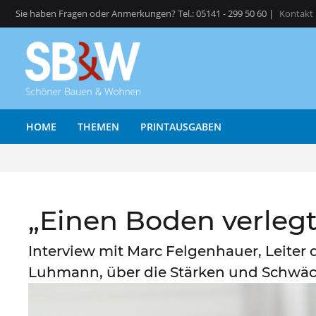
Sie haben Fragen oder Anmerkungen? Tel.: 05141 - 299 50 60 |
Kontakt
HOME
THEMEN
PRINTAUSGABEN
„Einen Boden verlegt
Interview mit Marc Felgenhauer, Leite
Luhmann, über die Stärken und Schwäc