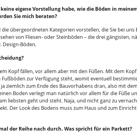
 keine eigene Vorstellung habe, wie die Böden in mein
ürden Sie mich beraten?
l die übergeordneten Kategorien vorstellen, die Sie bei u
sehen von Fliesen- oder Steinböden – die drei gängisten, n
w. Design-Böden.
scheidung?
em Kopf fällen, vor allem aber mit den Füßen. Mit dem Kopf 
die Fußböden zur Verfügung steht, womit eventuell bestimmte
a ziemlich zum Ende des Bauvorhabens dran, also mit dem
r einen Boden verlegt man natürlich vor allem für die Füße
am liebsten geht und steht. Naja, und nicht ganz zu vernach
ekt. Der Look des Bodens muss zum Haus und zum Einricht
al der Reihe nach durch. Was spricht für ein Parkett?