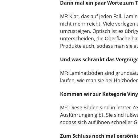
Dann mal ein paar Worte zum T
MF: Klar, das auf jeden Fall. Lam
nicht mehr reicht. Viele verlegen
umzusteigen. Optisch ist es übri
unterscheiden, die Oberfläche hat
Produkte auch, sodass man sie a
Und was schränkt das Vergnüge
MF: Laminatböden sind grundsätzli
laufen, wie man sie bei Holzböde
Kommen wir zur Kategorie Vinyl
MF: Diese Böden sind in letzter Zei
Ausführungen gibt. Sie sind fußwa
sodass sich auf ihnen schneller 
Zum Schluss noch mal persönlic