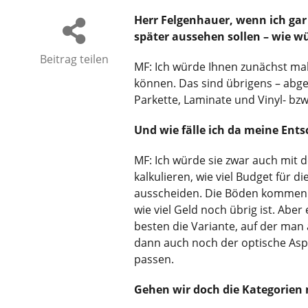
Herr Felgenhauer, wenn ich gar
später aussehen sollen – wie w
Beitrag teilen
MF: Ich würde Ihnen zunächst ma
können. Das sind übrigens – abge
Parkette, Laminate und Vinyl- bz
Und wie fälle ich da meine Ent
MF: Ich würde sie zwar auch mit d
kalkulieren, wie viel Budget für 
ausscheiden. Die Böden kommen j
wie viel Geld noch übrig ist. Abe
besten die Variante, auf der man 
dann auch noch der optische Asp
passen.
Gehen wir doch die Kategorien m