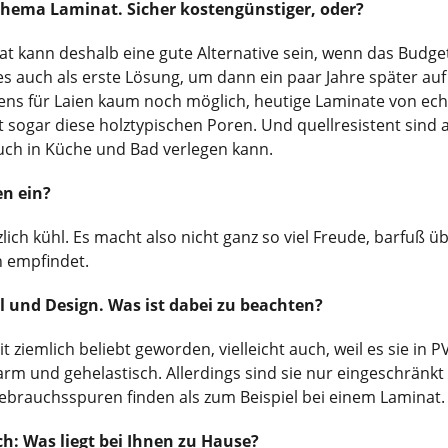
hema Laminat. Sicher kostengünstiger, oder?
inat kann deshalb eine gute Alternative sein, wenn das Budget
 es auch als erste Lösung, um dann ein paar Jahre später auf
gens für Laien kaum noch möglich, heutige Laminate von ec
 sogar diese holztypischen Poren. Und quellresistent sind a
uch in Küche und Bad verlegen kann.
n ein?
ch kühl. Es macht also nicht ganz so viel Freude, barfuß üb
n empfindet.
 und Design. Was ist dabei zu beachten?
t ziemlich beliebt geworden, vielleicht auch, weil es sie in P
rm und gehelastisch. Allerdings sind sie nur eingeschränkt 
Gebrauchsspuren finden als zum Beispiel bei einem Laminat.
h: Was liegt bei Ihnen zu Hause?