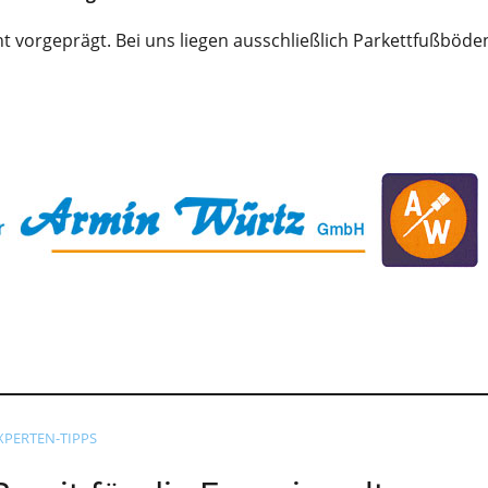
cht vorgeprägt. Bei uns liegen ausschließlich Parkettfußböde
XPERTEN-TIPPS