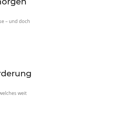
 morgen
se – und doch
örderung
 welches weit