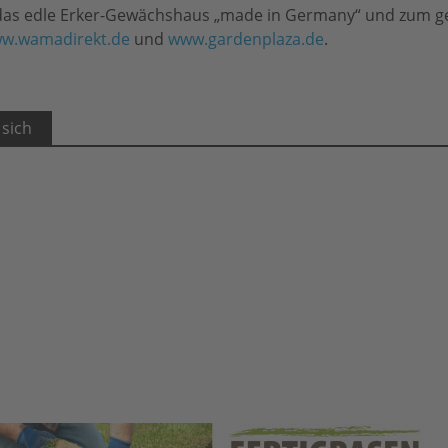
das edle Erker-Gewächshaus „made in Germany“ und zum 
w.wamadirekt.de
und
www.gardenplaza.de
.
 sich