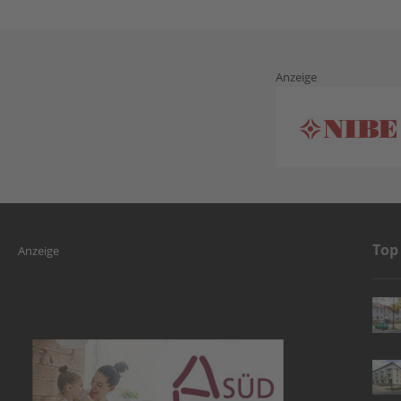
Anzeige
Top
Anzeige