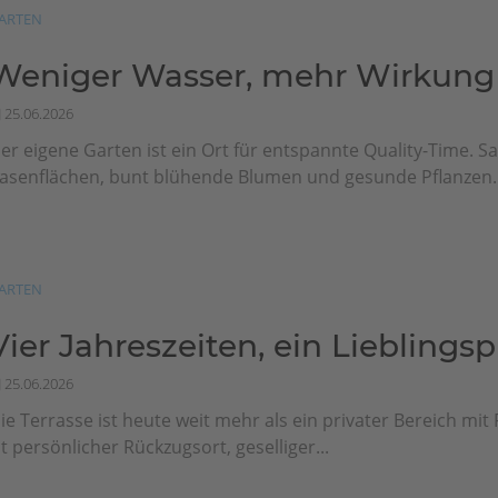
ARTEN
Weniger Wasser, mehr Wirkung
25.06.2026
er eigene Garten ist ein Ort für entspannte Quality-Time. Sa
asenflächen, bunt blühende Blumen und gesunde Pflanzen..
ARTEN
Vier Jahreszeiten, ein Lieblingsp
25.06.2026
ie Terrasse ist heute weit mehr als ein privater Bereich mit F
st persönlicher Rückzugsort, geselliger...