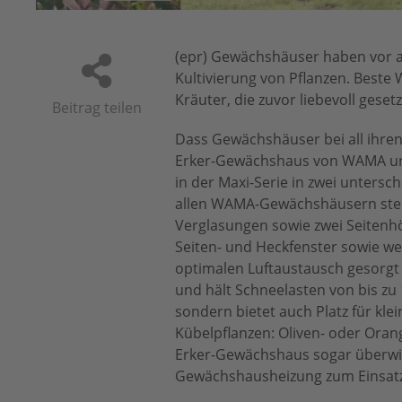
(epr) Gewächshäuser haben vor al
Kultivierung von Pflanzen. Best
Kräuter, die zuvor liebevoll gese
Beitrag teilen
Dass Gewächshäuser bei all ihren
Erker-Gewächshaus von WAMA unter
in der Maxi-Serie in zwei untersc
allen WAMA-Gewächshäusern steh
Verglasungen sowie zwei Seitenhö
Seiten- und Heckfenster sowie wei
optimalen Luftaustausch gesorgt 
und hält Schneelasten von bis zu 
sondern bietet auch Platz für kl
Kübelpflanzen: Oliven- oder Ora
Erker-Gewächshaus sogar überwin
Gewächshausheizung zum Einsat