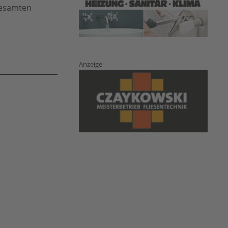
gesamten
Anzeige