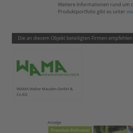
Weitere Informationen rund um 
Produktportfolio gibt es unter
ww
Die an diesem Objekt beteiligten Firmen empfehlen
WAMA Walter Mauden GmbH &
Co.KG
Anzeige