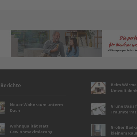
Beim Wärmes
 Berichte
Umwelt denk
Neuer Wohnraum unterm
Grüne Basis 
Dach
Traumterras
Wohnqualität statt
Großer Badk
Gewinnmaximierung
kleinem Ra