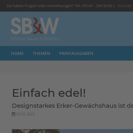
Sie haben Fragen oder Anmerkungen? Tel.: 05141 - 299 50 60 |
Kontakt
HOME
THEMEN
PRINTAUSGABEN
Einfach edel!
Designstarkes Erker-Gewächshaus ist d
07.02.2023