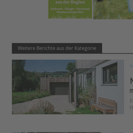
Weitere Berichte aus der Kategorie
G
E
F