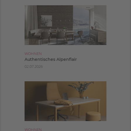
WOHNEN
Authentisches Alpenflair
02.07.2026
WOHNEN