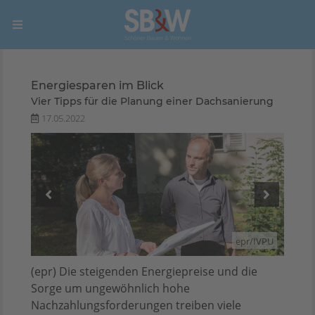
Energiesparen im Blick
Vier Tipps für die Planung einer Dachsanierung
17.05.2022
/IVPU
epr/IVPU
(epr) Die steigenden Energiepreise und die
Sorge um ungewöhnlich hohe
Nachzahlungsforderungen treiben viele