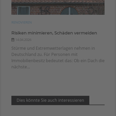
RENOVIEREN
Risiken minimieren, Schäden vermeiden
14.04.2026
Stürme und Extremwetterlagen nehmen in
Deutschland zu. Für Personen mit
Immobilienbesitz bedeutet das: Ob ein Dach die
nächste...
Dies könnte Sie auch interessieren