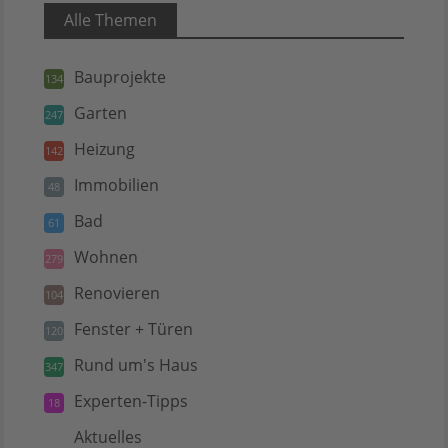
Alle Themen
Bauprojekte
134
Garten
247
Heizung
142
Immobilien
48
Bad
61
Wohnen
279
Renovieren
104
Fenster + Türen
120
Rund um's Haus
347
Experten-Tipps
18
Aktuelles
5