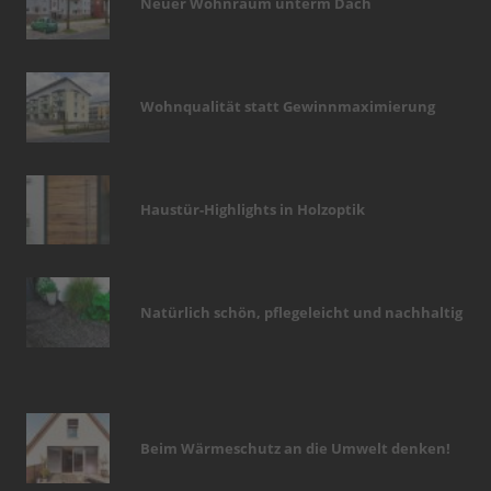
Neuer Wohnraum unterm Dach
Wohnqualität statt Gewinnmaximierung
Haustür-Highlights in Holzoptik
Natürlich schön, pflegeleicht und nachhaltig
Beim Wärmeschutz an die Umwelt denken!