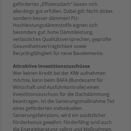
gefördertes „Effizienzdach“ lassen sich
allerdings gut erfüllen. Dabei gilt: Nicht dicker,
sondern besser dämmen! PU-
Hochleistungsdämmstoffe eignen sich
besonders gut: hohe Dämmleistung,
verlässliches Qualitätsversprechen, geprüfte
Gesundheitsverträglichkeit sowie
Recyclingfähigkeit für neue Bauelemente.
Attraktive Investitionszuschüsse
Wer keinen Kredit bei der KfW aufnehmen
möchte, kann beim BAFA (Bundesamt für
Wirtschaft und Ausfuhrkontrolle) einen
Investitionszuschuss für die Dachdämmung
beantragen. Ist die Sanierungsmaßnahme Teil
eines geförderten individuellen
Sanierungsfahrplans, wird ein zusätzlicher
Förderbonus gewährt. Förderfähig sind auch
die Energieberatung selbst und Maßnahmen