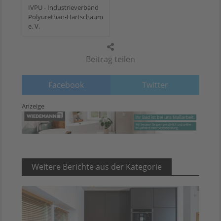
IVPU - Industrieverband
Polyurethan-Hartschaum
e. V.
Beitrag teilen
Facebook
Twitter
Anzeige
Weitere Berichte aus der Kategorie