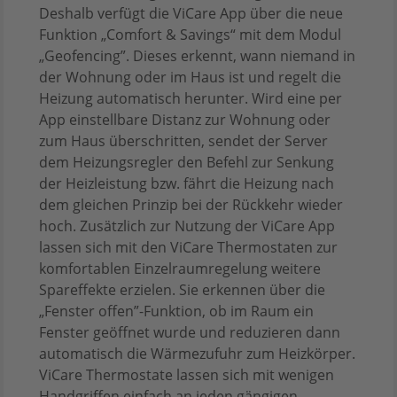
Deshalb verfügt die ViCare App über die neue
Funktion „Comfort & Savings“ mit dem Modul
„Geofencing”. Dieses erkennt, wann niemand in
der Wohnung oder im Haus ist und regelt die
Heizung automatisch herunter. Wird eine per
App einstellbare Distanz zur Wohnung oder
zum Haus überschritten, sendet der Server
dem Heizungsregler den Befehl zur Senkung
der Heizleistung bzw. fährt die Heizung nach
dem gleichen Prinzip bei der Rückkehr wieder
hoch. Zusätzlich zur Nutzung der ViCare App
lassen sich mit den ViCare Thermostaten zur
komfortablen Einzelraumregelung weitere
Spareffekte erzielen. Sie erkennen über die
„Fenster offen”-Funktion, ob im Raum ein
Fenster geöffnet wurde und reduzieren dann
automatisch die Wärmezufuhr zum Heizkörper.
ViCare Thermostate lassen sich mit wenigen
Handgriffen einfach an jeden gängigen