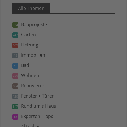
Alle Themen
Bauprojekte
134
Garten
247
Heizung
142
Immobilien
48
Bad
61
Wohnen
279
Renovieren
104
Fenster + Türen
120
Rund um's Haus
347
Experten-Tipps
18
Aktuelles
5