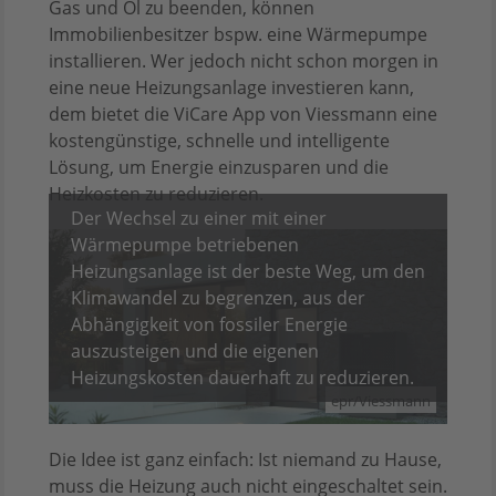
Gas und Öl zu beenden, können
Immobilienbesitzer bspw. eine Wärmepumpe
installieren. Wer jedoch nicht schon morgen in
eine neue Heizungsanlage investieren kann,
dem bietet die ViCare App von Viessmann eine
kostengünstige, schnelle und intelligente
Lösung, um Energie einzusparen und die
Heizkosten zu reduzieren.
Der Wechsel zu einer mit einer
Wärmepumpe betriebenen
Heizungsanlage ist der beste Weg, um den
Klimawandel zu begrenzen, aus der
Abhängigkeit von fossiler Energie
auszusteigen und die eigenen
Heizungskosten dauerhaft zu reduzieren.
epr/Viessmann
Die Idee ist ganz einfach: Ist niemand zu Hause,
muss die Heizung auch nicht eingeschaltet sein.