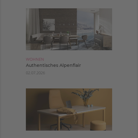
WOHNEN
Authentisches Alpenflair
02.07.2026