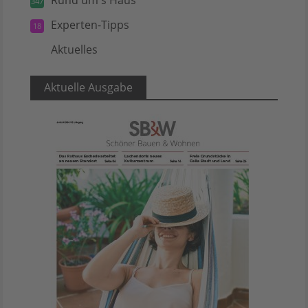
347
Experten-Tipps
18
Aktuelles
5
Aktuelle Ausgabe