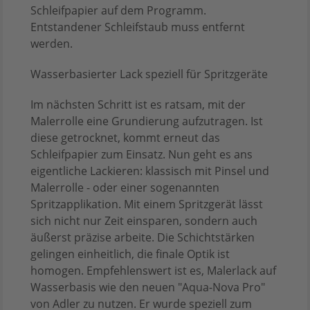
Schleifpapier auf dem Programm.
Entstandener Schleifstaub muss entfernt
werden.
Wasserbasierter Lack speziell für Spritzgeräte
Im nächsten Schritt ist es ratsam, mit der
Malerrolle eine Grundierung aufzutragen. Ist
diese getrocknet, kommt erneut das
Schleifpapier zum Einsatz. Nun geht es ans
eigentliche Lackieren: klassisch mit Pinsel und
Malerrolle - oder einer sogenannten
Spritzapplikation. Mit einem Spritzgerät lässt
sich nicht nur Zeit einsparen, sondern auch
äußerst präzise arbeite. Die Schichtstärken
gelingen einheitlich, die finale Optik ist
homogen. Empfehlenswert ist es, Malerlack auf
Wasserbasis wie den neuen "Aqua-Nova Pro"
von Adler zu nutzen. Er wurde speziell zum