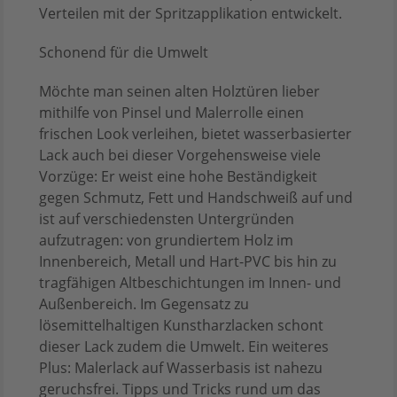
Verteilen mit der Spritzapplikation entwickelt.
Schonend für die Umwelt
Möchte man seinen alten Holztüren lieber
mithilfe von Pinsel und Malerrolle einen
frischen Look verleihen, bietet wasserbasierter
Lack auch bei dieser Vorgehensweise viele
Vorzüge: Er weist eine hohe Beständigkeit
gegen Schmutz, Fett und Handschweiß auf und
ist auf verschiedensten Untergründen
aufzutragen: von grundiertem Holz im
Innenbereich, Metall und Hart-PVC bis hin zu
tragfähigen Altbeschichtungen im Innen- und
Außenbereich. Im Gegensatz zu
lösemittelhaltigen Kunstharzlacken schont
dieser Lack zudem die Umwelt. Ein weiteres
Plus: Malerlack auf Wasserbasis ist nahezu
geruchsfrei. Tipps und Tricks rund um das