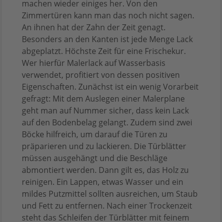
machen wieder einiges her. Von den
Zimmertüren kann man das noch nicht sagen.
An ihnen hat der Zahn der Zeit genagt.
Besonders an den Kanten ist jede Menge Lack
abgeplatzt. Höchste Zeit für eine Frischekur.
Wer hierfür Malerlack auf Wasserbasis
verwendet, profitiert von dessen positiven
Eigenschaften. Zunächst ist ein wenig Vorarbeit
gefragt: Mit dem Auslegen einer Malerplane
geht man auf Nummer sicher, dass kein Lack
auf den Bodenbelag gelangt. Zudem sind zwei
Böcke hilfreich, um darauf die Türen zu
präparieren und zu lackieren. Die Türblätter
müssen ausgehängt und die Beschläge
abmontiert werden. Dann gilt es, das Holz zu
reinigen. Ein Lappen, etwas Wasser und ein
mildes Putzmittel sollten ausreichen, um Staub
und Fett zu entfernen. Nach einer Trockenzeit
steht das Schleifen der Türblätter mit feinem