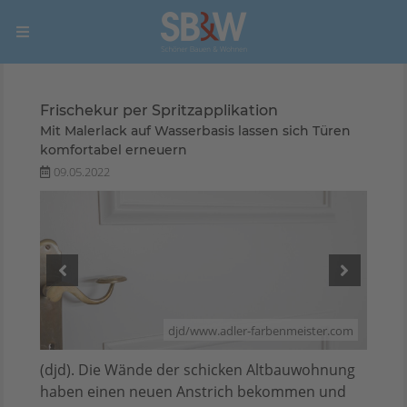
Frischekur per Spritzapplikation
Mit Malerlack auf Wasserbasis lassen sich Türen
komfortabel erneuern
09.05.2022
r.com
djd/www.adler-farbenmeister.com
(djd). Die Wände der schicken Altbauwohnung
haben einen neuen Anstrich bekommen und