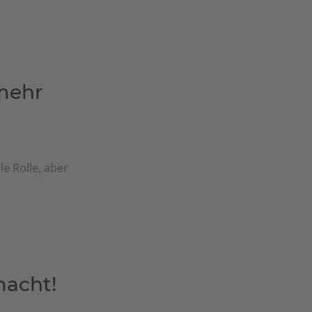
mehr
e Rolle, aber
macht!