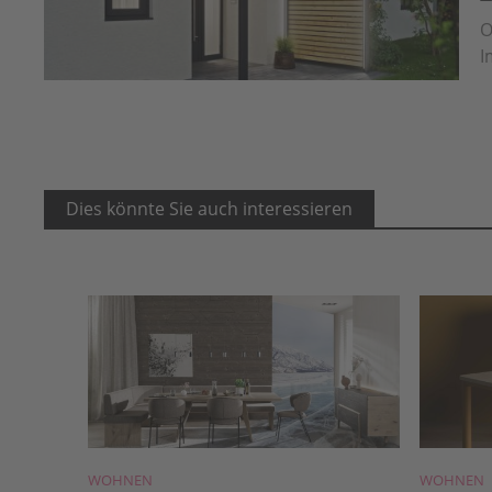
O
I
Dies könnte Sie auch interessieren
WOHNEN
WOHNEN