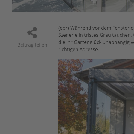
.com
(epr) Während vor dem Fenster de
Szenerie in tristes Grau tauchen
die ihr Gartenglück unabhängig 
Beitrag teilen
richtigen Adresse.