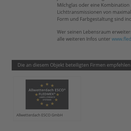
Milchglas oder eine Kombination 
Lichttransmissionen von maximal
Form und Farbgestaltung sind ind
Wer seinen Lebensraum erweitern
alle weiteren Infos unter
www.fle
Die an diesem Objekt beteiligten Firmen empfehlen
Allwetterdach ESCO GmbH