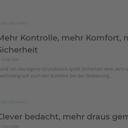
UND UM'S HAUS
Mehr Kontrolle, mehr Komfort, 
Sicherheit
23.06.2026
und um das eigene Grundstück spielt Sicherheit eine zentral
leichzeitig soll auch der Komfort bei der Bedienung...
UND UM'S HAUS
Clever bedacht, mehr draus ge
14.04.2026