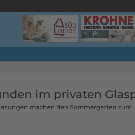
nden im privaten Glasp
erglasungen machen den Sommergarten zum