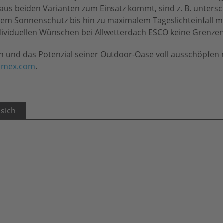
aus beiden Varianten zum Einsatz kommt, sind z. B. untersc
em Sonnenschutz bis hin zu maximalem Tageslichteinfall mö
ividuellen Wünschen bei Allwetterdach ESCO keine Grenzen
 und das Potenzial seiner Outdoor-Oase voll ausschöpfen 
dmex.com
.
 sich