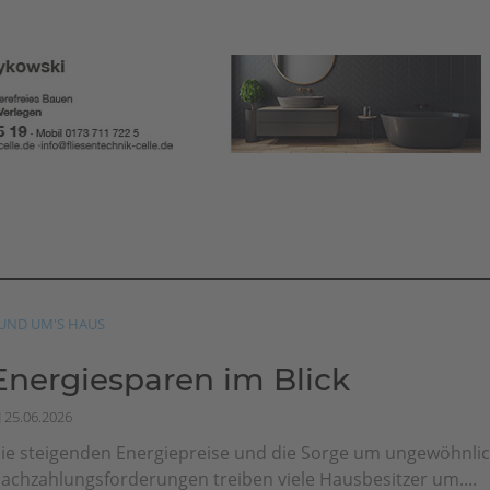
UND UM'S HAUS
Energiesparen im Blick
25.06.2026
ie steigenden Energiepreise und die Sorge um ungewöhnli
achzahlungsforderungen treiben viele Hausbesitzer um....