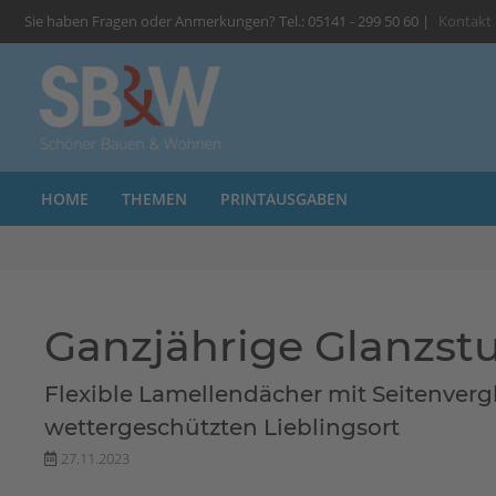
Sie haben Fragen oder Anmerkungen? Tel.: 05141 - 299 50 60 |
Kontakt
HOME
THEMEN
PRINTAUSGABEN
Ganzjährige Glanzstu
Flexible Lamellendächer mit Seitenv
wettergeschützten Lieblingsort
27.11.2023