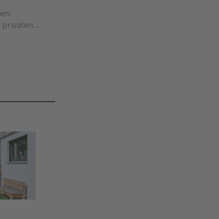
en:
privaten...