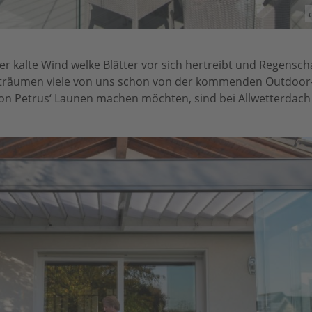
r kalte Wind welke Blätter vor sich hertreibt und Regensch
, träumen viele von uns schon von der kommenden Outdoor-S
von Petrus‘ Launen machen möchten, sind bei Allwetterdach