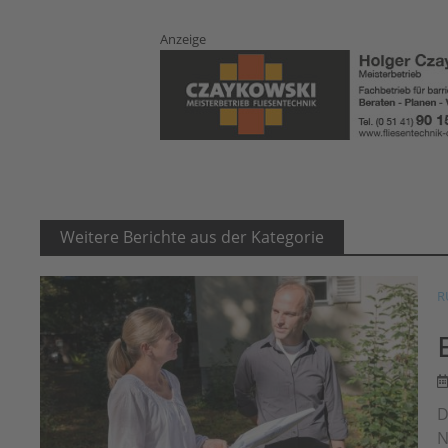
Anzeige
Weitere Berichte aus der Kategorie
R
D
N