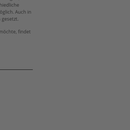
hiedliche
glich. Auch in
 gesetzt.
möchte, findet