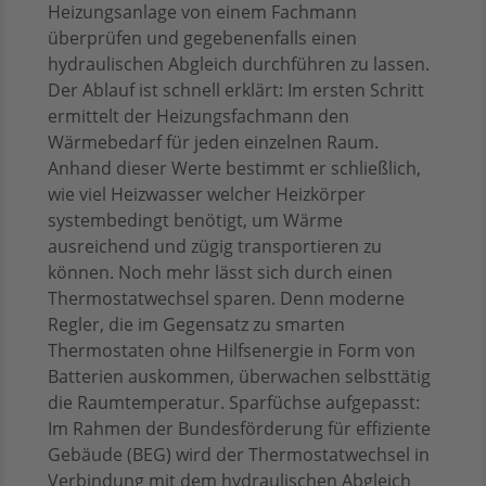
Heizungsanlage von einem Fachmann
überprüfen und gegebenenfalls einen
hydraulischen Abgleich durchführen zu lassen.
Der Ablauf ist schnell erklärt: Im ersten Schritt
ermittelt der Heizungsfachmann den
Wärmebedarf für jeden einzelnen Raum.
Anhand dieser Werte bestimmt er schließlich,
wie viel Heizwasser welcher Heizkörper
systembedingt benötigt, um Wärme
ausreichend und zügig transportieren zu
können. Noch mehr lässt sich durch einen
Thermostatwechsel sparen. Denn moderne
Regler, die im Gegensatz zu smarten
Thermostaten ohne Hilfsenergie in Form von
Batterien auskommen, überwachen selbsttätig
die Raumtemperatur. Sparfüchse aufgepasst:
Im Rahmen der Bundesförderung für effiziente
Gebäude (BEG) wird der Thermostatwechsel in
Verbindung mit dem hydraulischen Abgleich