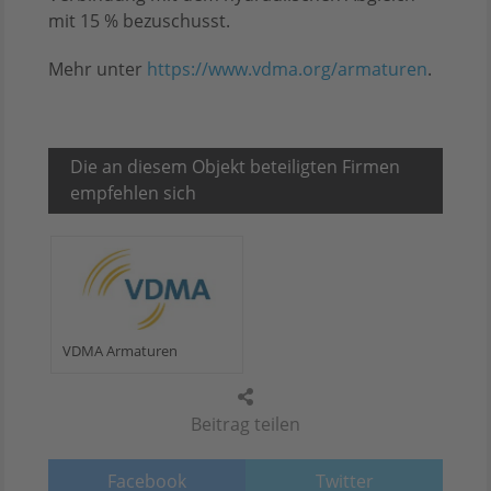
mit 15 % bezuschusst.
Mehr unter
https://www.vdma.org/armaturen
.
Die an diesem Objekt beteiligten Firmen
empfehlen sich
VDMA Armaturen
Beitrag teilen
Facebook
Twitter