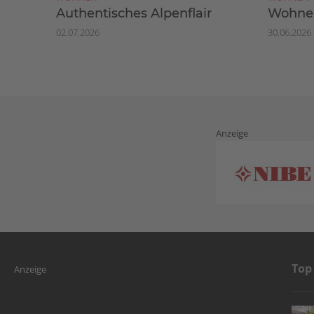
Authentisches Alpenflair
Wohnen
02.07.2026
30.06.2026
Anzeige
Top
Anzeige