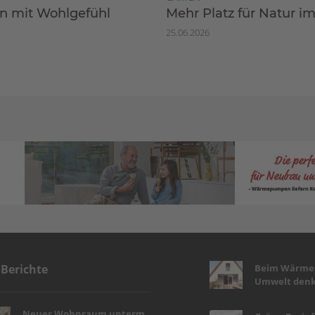
 mit Wohlgefühl
Mehr Platz für Natur i
25.06.2026
Beim Wärmes
 Berichte
Umwelt denk
Neuer Wohnraum unterm