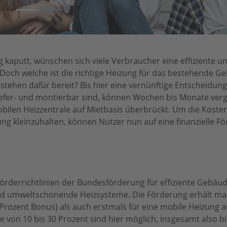
2
ng kaputt, wünschen sich viele Verbraucher eine effiziente u
 Doch welche ist die richtige Heizung für das bestehende 
 stehen dafür bereit? Bis hier eine vernünftige Entscheidung
liefer- und montierbar sind, können Wochen bis Monate verg
mobilen Heizzentrale auf Mietbasis überbrückt. Um die Kosten
g kleinzuhalten, können Nutzer nun auf eine finanzielle F
örderrichtlinien der Bundesförderung für effiziente Gebäud
nd umweltschonende Heizsysteme. Die Förderung erhält ma
Prozent Bonus) als auch erstmals für eine mobile Heizung a
von 10 bis 30 Prozent sind hier möglich, insgesamt also bi