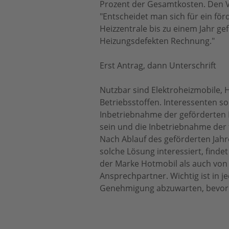
Prozent der Gesamtkosten. Den Vo
"Entscheidet man sich für ein fö
Heizzentrale bis zu einem Jahr g
Heizungsdefekten Rechnung."
Erst Antrag, dann Unterschrift
Nutzbar sind Elektroheizmobile, 
Betriebsstoffen. Interessenten so
Inbetriebnahme der geförderten H
sein und die Inbetriebnahme de
Nach Ablauf des geförderten Jahre
solche Lösung interessiert, find
der Marke Hotmobil als auch von 
Ansprechpartner. Wichtig ist in j
Genehmigung abzuwarten, bevor 