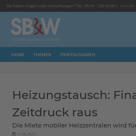
Sie haben Fragen oder Anmerkungen? Tel.: 05141 - 299 50 60 |
Kontakt
HOME
THEMEN
PRINTAUSGABEN
Heizungstausch: Fin
Zeitdruck raus
Die Miete mobiler Heizzentralen wird f
31.08.2023