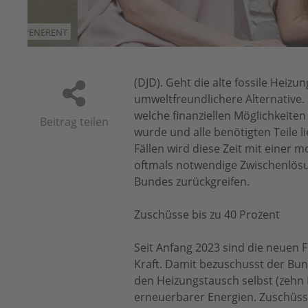
1
RENT
(DJD). Geht die alte fossile Heizu
umweltfreundlichere Alternative.
welche finanziellen Möglichkeiten
Beitrag teilen
wurde und alle benötigten Teile 
Fällen wird diese Zeit mit einer 
oftmals notwendige Zwischenlösun
Bundes zurückgreifen.
Zuschüsse bis zu 40 Prozent
Seit Anfang 2023 sind die neuen F
Kraft. Damit bezuschusst der Bu
den Heizungstausch selbst (zehn 
erneuerbarer Energien. Zuschüsse 