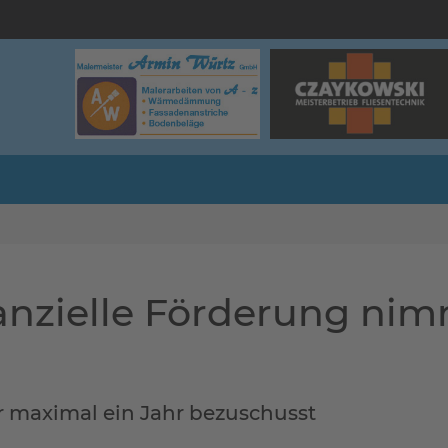
anzielle Förderung ni
ür maximal ein Jahr bezuschusst