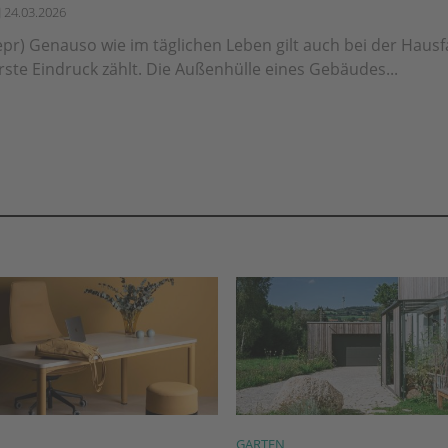
24.03.2026
epr) Genauso wie im täglichen Leben gilt auch bei der Haus
rste Eindruck zählt. Die Außenhülle eines Gebäudes...
GARTEN