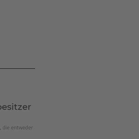
sitzer
e, die entweder