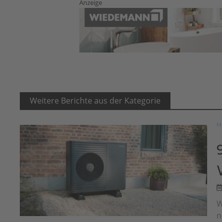
Anzeige
Weitere Berichte aus der Kategorie
H
W
n