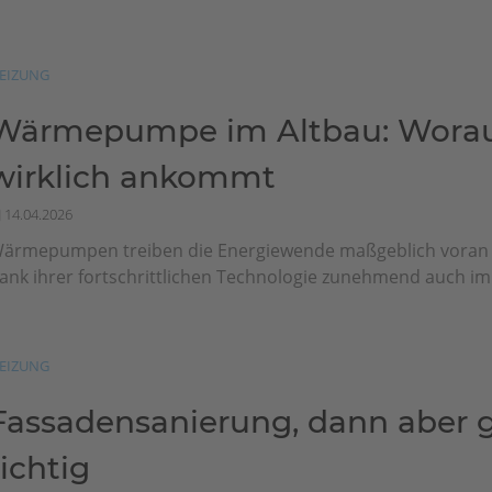
EIZUNG
Wärmepumpe im Altbau: Worau
wirklich ankommt
14.04.2026
ärmepumpen treiben die Energiewende maßgeblich vora
ank ihrer fortschrittlichen Technologie zunehmend auch im.
EIZUNG
Fassadensanierung, dann aber g
richtig