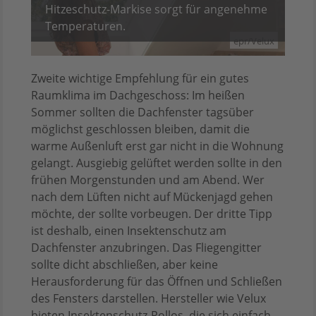
Hitzeschutz-Markise sorgt für angenehme
Temperaturen.
epr/Velux
Zweite wichtige Empfehlung für ein gutes
Raumklima im Dachgeschoss: Im heißen
Sommer sollten die Dachfenster tagsüber
möglichst geschlossen bleiben, damit die
warme Außenluft erst gar nicht in die Wohnung
gelangt. Ausgiebig gelüftet werden sollte in den
frühen Morgenstunden und am Abend. Wer
nach dem Lüften nicht auf Mückenjagd gehen
möchte, der sollte vorbeugen. Der dritte Tipp
ist deshalb, einen Insektenschutz am
Dachfenster anzubringen. Das Fliegengitter
sollte dicht abschließen, aber keine
Herausforderung für das Öffnen und Schließen
des Fensters darstellen. Hersteller wie Velux
bieten Insektenschutz-Rollos, die sich einfach