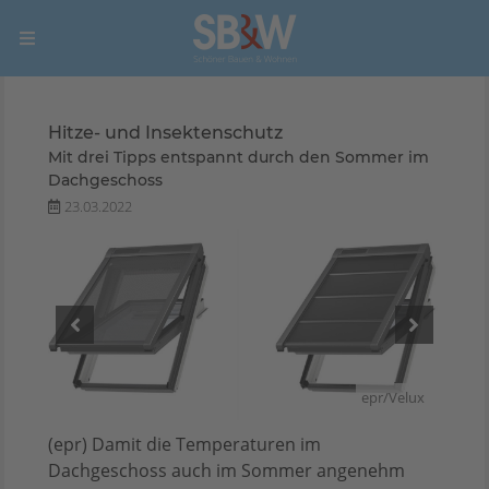
Hitze- und Insektenschutz
Mit drei Tipps entspannt durch den Sommer im
Dachgeschoss
23.03.2022
Velux
epr/Velux
(epr) Damit die Temperaturen im
Dachgeschoss auch im Sommer angenehm