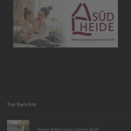
Top Berichte
Neuer Wohnraum unterm Dach