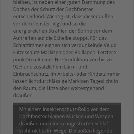
bleiben, ist neben einer guten Dämmung des
Daches der Schutz der Dachfenster
entscheidend. Wichtig ist, dass dieser außen
vor dem Fenster liegt und so die
energiereichen Strahlen der Sonne vor dem
Auftreffen auf die Scheibe stoppt. Für das
Schlafzimmer eignen sich verdunkelnde Velux
Hitzeschutz-Markisen oder Rollläden. Letztere
punkten mit einer Hitzereduktion von bis zu
92% und zusätzlichem Lärm- und
Einbruchschutz. Im Arbeits- oder Kinderzimmer
lassen lichtdurchlässige Markisen Tageslicht in
den Raum, die Hitze aber weitestgehend
draußen.
Mit einem Insektenschutz-Rollo vor dem
Dachfenster bleiben Mücken und Wespen
draußen und einem ungestörten Schlaf
steht nichts im Wege. Die außen liegende