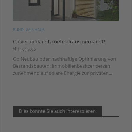
RUND UM'S HAUS
Clever bedacht, mehr draus gemacht!
14.04.2026
Ob Neubau oder nachhaltige Optimierung von
Bestandsbauten: Immobilienbesitzer setzen
zunehmend auf solare Energie zur privaten...
Dies könnte Sie auch interessieren