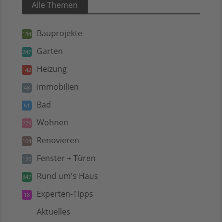
Alle Themen
Bauprojekte
134
Garten
247
Heizung
142
Immobilien
48
Bad
61
Wohnen
279
Renovieren
104
Fenster + Türen
120
Rund um's Haus
347
Experten-Tipps
18
Aktuelles
5