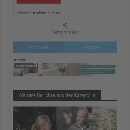
Velux Deutschland GmbH
Beitrag teilen
Facebook
Twitter
Anzeige
Weitere Berichte aus der Kategorie