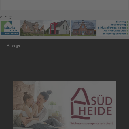
Anzeige
Anzeige