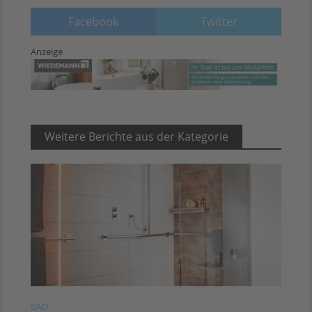
Facebook
Twitter
Anzeige
Weitere Berichte aus der Kategorie
BAD