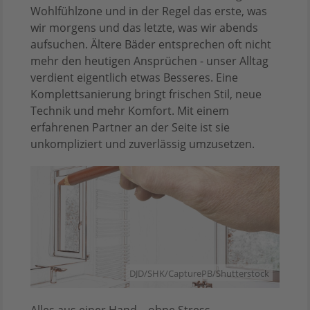
Wohlfühlzone und in der Regel das erste, was
wir morgens und das letzte, was wir abends
aufsuchen. Ältere Bäder entsprechen oft nicht
mehr den heutigen Ansprüchen - unser Alltag
verdient eigentlich etwas Besseres. Eine
Komplettsanierung bringt frischen Stil, neue
Technik und mehr Komfort. Mit einem
erfahrenen Partner an der Seite ist sie
unkompliziert und zuverlässig umzusetzen.
DJD/SHK/CapturePB/Shutterstock
Alles aus einer Hand – ohne Stress