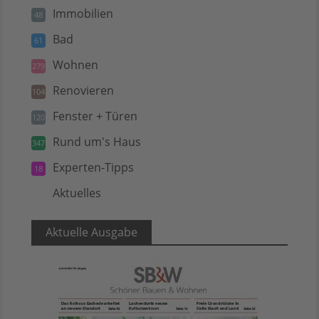
Immobilien
48
Bad
61
Wohnen
279
Renovieren
104
Fenster + Türen
120
Rund um's Haus
347
Experten-Tipps
18
Aktuelles
5
Aktuelle Ausgabe