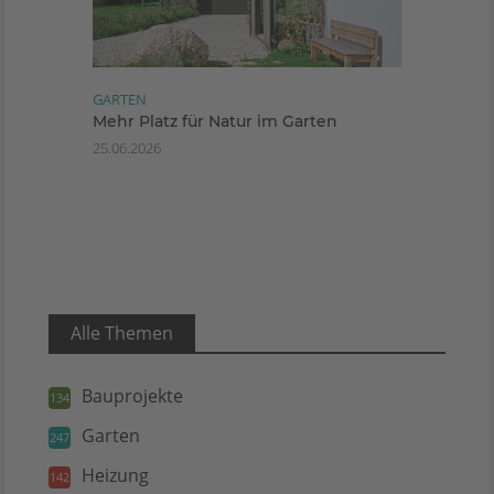
GARTEN
Mehr Platz für Natur im Garten
25.06.2026
Alle Themen
Bauprojekte
134
Garten
247
Heizung
142