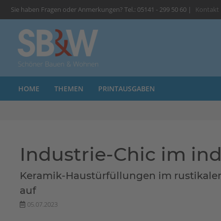
Sie haben Fragen oder Anmerkungen? Tel.: 05141 - 299 50 60 |
Kontakt
HOME
THEMEN
PRINTAUSGABEN
Industrie-Chic im ind
Keramik-Haustürfüllungen im rustikale
auf
05.07.2023