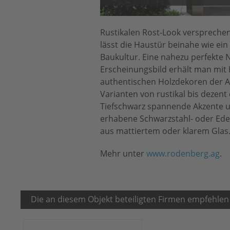
Rustikalen Rost-Look versprechen
lässt die Haustür beinahe wie ei
Baukultur. Eine nahezu perfekte 
Erscheinungsbild erhält man mit H
authentischen Holzdekoren der A
Varianten von rustikal bis dezent
Tiefschwarz spannende Akzente und
erhabene Schwarzstahl- oder Edel
aus mattiertem oder klarem Glas. 
Mehr unter
www.rodenberg.ag
.
Die an diesem Objekt beteiligten Firmen empfehlen