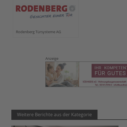
Rodenberg Türsysteme AG
Anzeige
Weitere Berichte aus der Kategorie