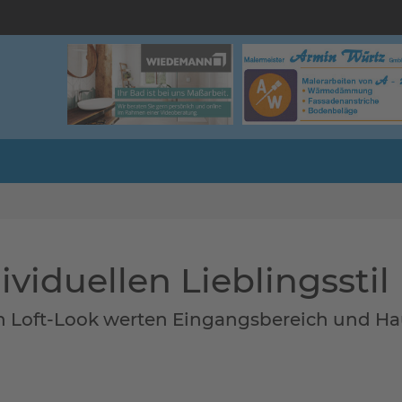
ividuellen Lieblingsstil
n Loft-Look werten Eingangsbereich und H