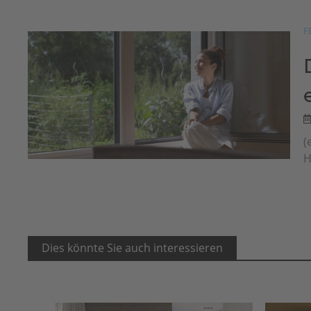
F
(
H
Dies könnte Sie auch interessieren