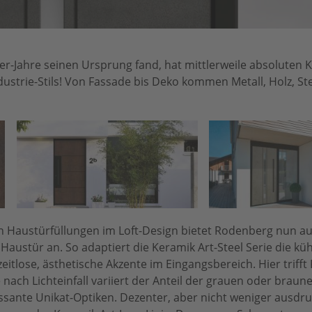
er-Jahre seinen Ursprung fand, hat mittlerweile absoluten K
ustrie-Stils! Von Fassade bis Deko kommen Metall, Holz, St
 an Haustürfüllungen im Loft-Design bietet Rodenberg nun au
Haustür an. So adaptiert die Keramik Art-Steel Serie die kü
zeitlose, ästhetische Akzente im Eingangsbereich. Hier triff
e nach Lichteinfall variiert der Anteil der grauen oder braun
sante Unikat-Optiken. Dezenter, aber nicht weniger ausdru