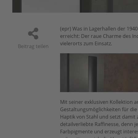
berg
(epr) Was in Lagerhallen der 1940
erreicht: Der raue Charme des Ind
vielerorts zum Einsatz.
Beitrag teilen
Mit seiner exklusiven Kollektion
Gestaltungsmöglichkeiten für die 
Haptik von Stahl und setzt damit 
detailverliebte Raffinesse, denn j
Farbpigmente und erzeugt interes