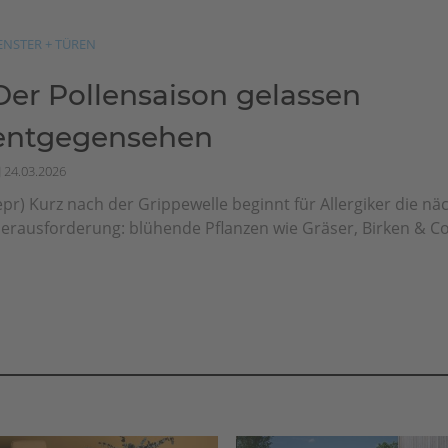
ENSTER + TÜREN
Der Pollensaison gelassen
entgegensehen
24.03.2026
epr) Kurz nach der Grippewelle beginnt für Allergiker die nä
erausforderung: blühende Pflanzen wie Gräser, Birken & Co.,