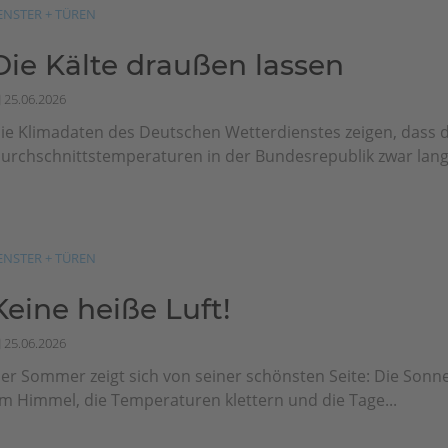
ENSTER + TÜREN
Die Kälte draußen lassen
25.06.2026
ie Klimadaten des Deutschen Wetterdienstes zeigen, dass d
urchschnittstemperaturen in der Bundesrepublik zwar langfr
ENSTER + TÜREN
Keine heiße Luft!
25.06.2026
er Sommer zeigt sich von seiner schönsten Seite: Die Sonn
m Himmel, die Temperaturen klettern und die Tage...