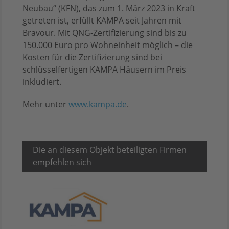
Neubau“ (KFN), das zum 1. März 2023 in Kraft
getreten ist, erfüllt KAMPA seit Jahren mit
Bravour. Mit QNG-Zertifizierung sind bis zu
150.000 Euro pro Wohneinheit möglich – die
Kosten für die Zertifizierung sind bei
schlüsselfertigen KAMPA Häusern im Preis
inkludiert.
Mehr unter
www.kampa.de
.
Die an diesem Objekt beteiligten Firmen
empfehlen sich