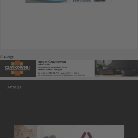
Anzeige
Anzeige