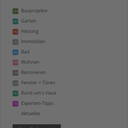
Bauprojekte
134
Garten
247
Heizung
142
Immobilien
48
Bad
61
Wohnen
279
Renovieren
104
Fenster + Türen
120
Rund um's Haus
347
Experten-Tipps
18
Aktuelles
5