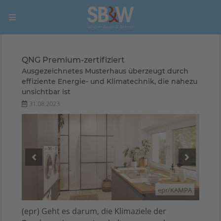
QNG Premium-zertifiziert
Ausgezeichnetes Musterhaus überzeugt durch
effiziente Energie- und Klimatechnik, die nahezu
unsichtbar ist
31.08.2023
AMPA
epr/KAMPA
(epr) Geht es darum, die Klimaziele der