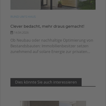
RUND UM'S HAUS
Clever bedacht, mehr draus gemacht!
14.04.2026
Ob Neubau oder nachhaltige Optimierung von
Bestandsbauten: Immobilienbesitzer setzen
zunehmend auf solare Energie zur privaten...
Dies könnte Sie auch interessieren