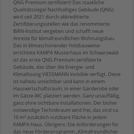
QNG Premium-zertifiziert! Das staatliche
Qualitätssiegel Nachhaltiges Gebäude (QNG)
wird seit 2021 durch akkreditierte
Zertifizierungsstellen wie das renommierte
BiRN-Institut vergeben und schafft neue
Anreize für klimafreundlichen Wohnungsbau.
Das in klimaschonender Holzbauweise
errichtete KAMPA Musterhaus im Schwarzwald
ist das erste QNG Premium-zertifizierte
Gebäude, das über die Energie- und
Klimalösung VIESSMANN Invisible verfügt. Diese
ist nahezu unsichtbar und kann in einem
Hauswirtschaftsraum, in einer Garderobe oder
im Gäste-WC platziert werden. Ganz unauffällig,
ganz ohne sichtbare Installationen. Der bisher
notwendige Technikraum wird frei, das sind ca.
10 m² zusätzlich nutzbare Fläche in jedem
KAMPA Haus. Übrigens: Die Anforderungen für
das neue Förderprogramm „Klimafreundlicher