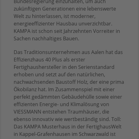
Bundesregierung einzuhalten, um auch
zukünftigen Generationen eine lebenswerte
Welt zu hinterlassen, ist moderner,
energieeffizienter Hausbau unverzichtbar.
KAMPA ist schon seit Jahrzehnten Vorreiter in
Sachen nachhaltiges Bauen.
Das Traditionsunternehmen aus Aalen hat das
Effizienzhaus 40 Plus als erster
Fertighaushersteller in den Serienstandard
erhoben und setzt auf den natürlichen,
nachwachsenden Baustoff Holz, der eine prima
Ökobilanz hat. Im Zusammenspiel mit einer
perfekt gedämmten Gebäudehülle sowie einer
effizienten Energie- und Klimalösung von
VIESSMANN entstehen Traumhäuser, die
ebenso innovativ wie wertbeständig sind. Toll:
Das KAMPA Musterhaus in der FertighausWelt
in Kappel-Grafenhausen im Schwarzwald ist