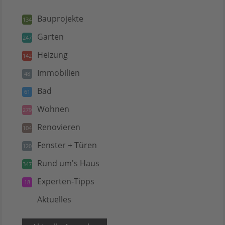
Bauprojekte
134
Garten
247
Heizung
142
Immobilien
48
Bad
61
Wohnen
279
Renovieren
104
Fenster + Türen
120
Rund um's Haus
347
Experten-Tipps
18
Aktuelles
5