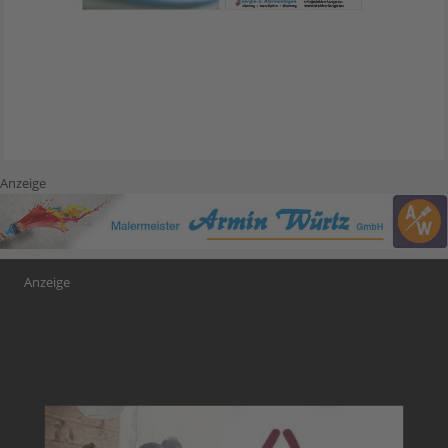
Anzeige
Anzeige