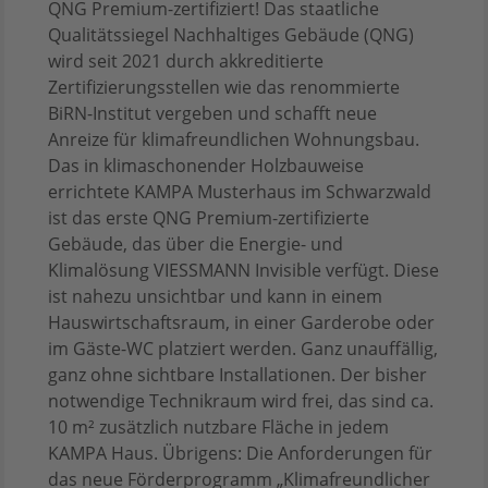
QNG Premium-zertifiziert! Das staatliche
Qualitätssiegel Nachhaltiges Gebäude (QNG)
wird seit 2021 durch akkreditierte
Zertifizierungsstellen wie das renommierte
BiRN-Institut vergeben und schafft neue
Anreize für klimafreundlichen Wohnungsbau.
Das in klimaschonender Holzbauweise
errichtete KAMPA Musterhaus im Schwarzwald
ist das erste QNG Premium-zertifizierte
Gebäude, das über die Energie- und
Klimalösung VIESSMANN Invisible verfügt. Diese
ist nahezu unsichtbar und kann in einem
Hauswirtschaftsraum, in einer Garderobe oder
im Gäste-WC platziert werden. Ganz unauffällig,
ganz ohne sichtbare Installationen. Der bisher
notwendige Technikraum wird frei, das sind ca.
10 m² zusätzlich nutzbare Fläche in jedem
KAMPA Haus. Übrigens: Die Anforderungen für
das neue Förderprogramm „Klimafreundlicher