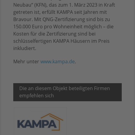
Neubau“ (KFN), das zum 1. März 2023 in Kraft
getreten ist, erfüllt KAMPA seit Jahren mit
Bravour. Mit QNG-Zertifizierung sind bis zu
150.000 Euro pro Wohneinheit möglich – die
Kosten für die Zertifizierung sind bei
schlüsselfertigen KAMPA Häusern im Preis
inkludiert.
Mehr unter
www.kampa.de
.
Die an diesem Objekt beteiligten Firmen
empfehlen sich