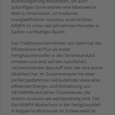
Bundesregierung einzuhalten, um auch
zukünftigen Generationen eine lebenswerte
Welt zu hinterlassen, ist moderner,
energieeffizienter Hausbau unverzichtbar.
KAMPA ist schon seit Jahrzehnten Vorreiter in
Sachen nachhaltiges Bauen.
Das Traditionsunternehmen aus Aalen hat das
Effizienzhaus 40 Plus als erster
Fertighaushersteller in den Serienstandard
erhoben und setzt auf den natürlichen,
nachwachsenden Baustoff Holz, der eine prima
Ökobilanz hat. Im Zusammenspiel mit einer
perfekt gedämmten Gebäudehülle sowie einer
effizienten Energie- und Klimalösung von
VIESSMANN entstehen Traumhäuser, die
ebenso innovativ wie wertbeständig sind. Toll:
Das KAMPA Musterhaus in der FertighausWelt
in Kappel-Grafenhausen im Schwarzwald ist