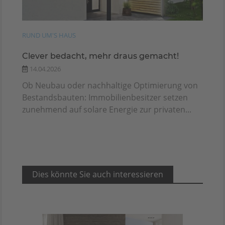
RUND UM'S HAUS
Clever bedacht, mehr draus gemacht!
14.04.2026
Ob Neubau oder nachhaltige Optimierung von
Bestandsbauten: Immobilienbesitzer setzen
zunehmend auf solare Energie zur privaten...
Dies könnte Sie auch interessieren