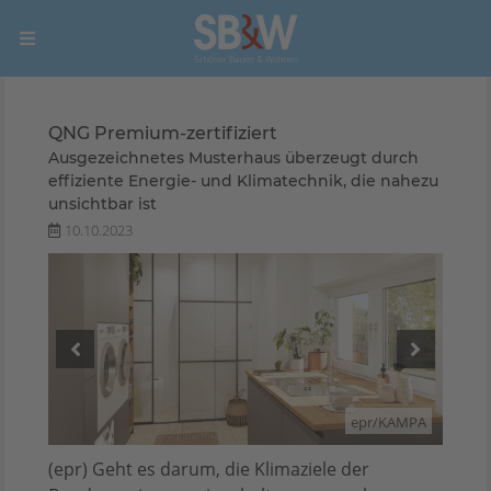
QNG Premium-zertifiziert
Ausgezeichnetes Musterhaus überzeugt durch
effiziente Energie- und Klimatechnik, die nahezu
unsichtbar ist
10.10.2023
AMPA
epr/KAMPA
(epr) Geht es darum, die Klimaziele der