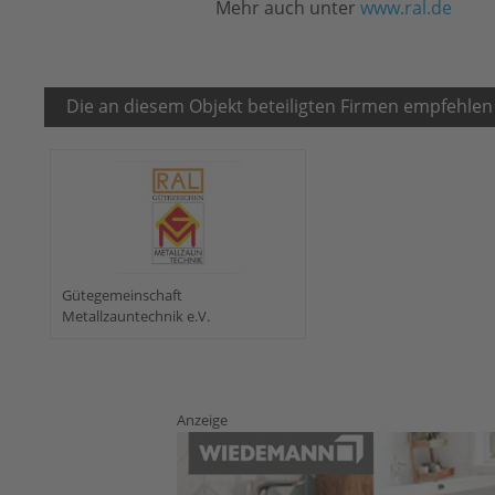
Mehr auch unter
www.ral.de
Die an diesem Objekt beteiligten Firmen empfehlen
Gütegemeinschaft
Metallzauntechnik e.V.
Anzeige