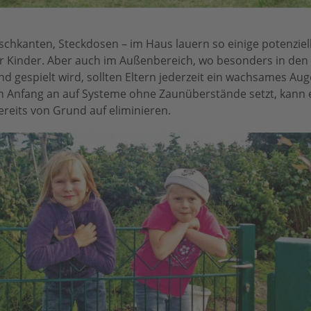
schkanten, Steckdosen – im Haus lauern so einige potenziel
ür Kinder. Aber auch im Außenbereich, wo besonders in den
gespielt wird, sollten Eltern jederzeit ein wachsames Au
n Anfang an auf Systeme ohne Zaunüberstände setzt, kann e
reits von Grund auf eliminieren.