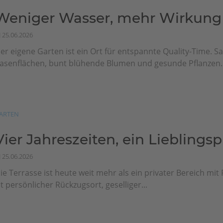
Weniger Wasser, mehr Wirkung
25.06.2026
er eigene Garten ist ein Ort für entspannte Quality-Time. Sa
asenflächen, bunt blühende Blumen und gesunde Pflanzen..
ARTEN
Vier Jahreszeiten, ein Lieblingsp
25.06.2026
ie Terrasse ist heute weit mehr als ein privater Bereich mit F
st persönlicher Rückzugsort, geselliger...