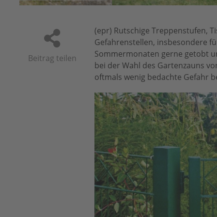
(epr) Rutschige Treppenstufen, Ti
Gefahrenstellen, insbesondere f
Sommermonaten gerne getobt und 
Beitrag teilen
bei der Wahl des Gartenzauns vo
oftmals wenig bedachte Gefahr be