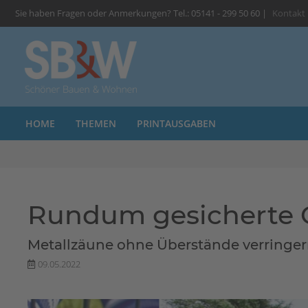
Sie haben Fragen oder Anmerkungen? Tel.: 05141 - 299 50 60 |
Kontakt
HOME
THEMEN
PRINTAUSGABEN
Rundum gesicherte 
Metallzäune ohne Überstände verringer
09.05.2022