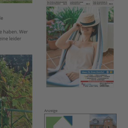
le
ge haben. Wer
ine leider
Anzeige