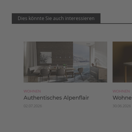
Dies könnte Sie auch interessieren
WOHNEN
WOHNEN
Authentisches Alpenflair
Wohnen
02.07.2026
30.06.2026