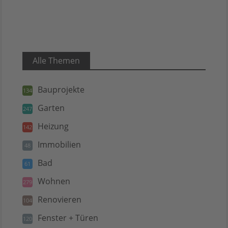
Alle Themen
Bauprojekte
134
Garten
247
Heizung
142
Immobilien
48
Bad
61
Wohnen
279
Renovieren
104
Fenster + Türen
120