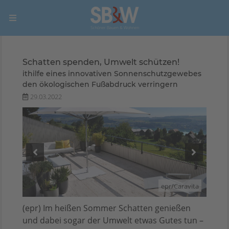
Schatten spenden, Umwelt schützen!
ithilfe eines innovativen Sonnenschutzgewebes
den ökologischen Fußabdruck verringern
29.03.2022
avita
epr/Caravita
(epr) Im heißen Sommer Schatten genießen
und dabei sogar der Umwelt etwas Gutes tun –