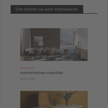
Dies könnte Sie auch interessieren
WOHNEN
Authentisches Alpenflair
02.07.2026