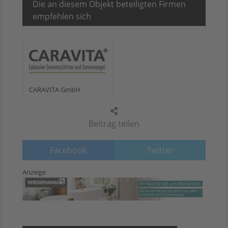
Die an diesem Objekt beteiligten Firmen
empfehlen sich
CARAVITA GmbH
Beitrag teilen
Facebook
Twitter
Anzeige