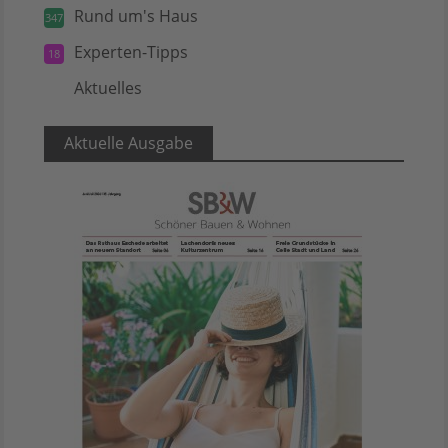
Rund um's Haus
347
Experten-Tipps
18
Aktuelles
5
Aktuelle Ausgabe