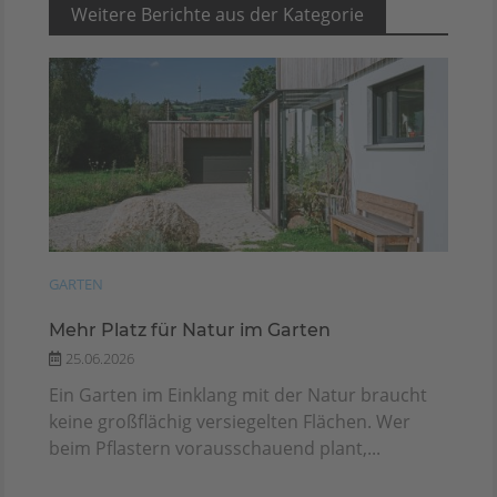
Weitere Berichte aus der Kategorie
GARTEN
Mehr Platz für Natur im Garten
25.06.2026
Ein Garten im Einklang mit der Natur braucht
keine großflächig versiegelten Flächen. Wer
beim Pflastern vorausschauend plant,...