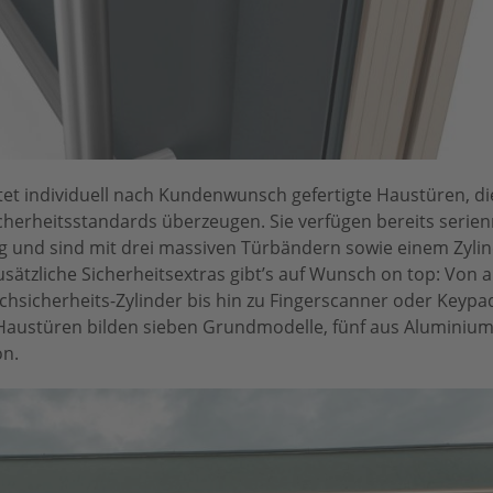
etet individuell nach Kundenwunsch gefertigte Haustüren, d
cherheitsstandards überzeugen. Sie verfügen bereits serie
g und sind mit drei massiven Türbändern sowie einem Zylin
usätzliche Sicherheitsextras gibt’s auf Wunsch on top: Von
sicherheits-Zylinder bis hin zu Fingerscanner oder Keypad 
t-Haustüren bilden sieben Grundmodelle, fünf aus Aluminium
on.