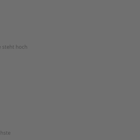
e steht hoch
chste