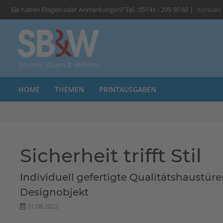
Sie haben Fragen oder Anmerkungen? Tel.: 05141 - 299 50 60 |
Kontakt
HOME
THEMEN
PRINTAUSGABEN
Sicherheit trifft Stil
Individuell gefertigte Qualitätshaustü
Designobjekt
31.08.2022