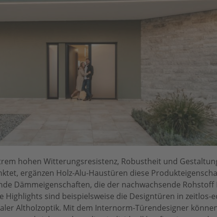
rem hohen Witterungsresistenz, Robustheit und Gestaltungs
nktet, ergänzen Holz-Alu-Haustüren diese Produkteigensch
ende Dämmeigenschaften, die der nachwachsende Rohstoff 
 Highlights sind beispielsweise die Designtüren in zeitlos-
ikaler Altholzoptik. Mit dem Internorm-Türendesigner könne