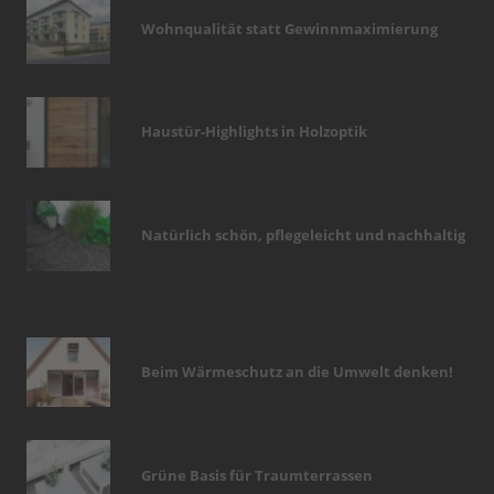
Wohnqualität statt Gewinnmaximierung
Haustür-Highlights in Holzoptik
Natürlich schön, pflegeleicht und nachhaltig
Beim Wärmeschutz an die Umwelt denken!
Grüne Basis für Traumterrassen