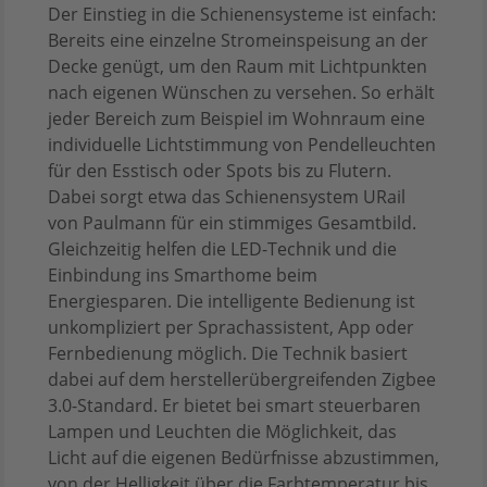
Der Einstieg in die Schienensysteme ist einfach:
Bereits eine einzelne Stromeinspeisung an der
Decke genügt, um den Raum mit Lichtpunkten
nach eigenen Wünschen zu versehen. So erhält
jeder Bereich zum Beispiel im Wohnraum eine
individuelle Lichtstimmung von Pendelleuchten
für den Esstisch oder Spots bis zu Flutern.
Dabei sorgt etwa das Schienensystem URail
von Paulmann für ein stimmiges Gesamtbild.
Gleichzeitig helfen die LED-Technik und die
Einbindung ins Smarthome beim
Energiesparen. Die intelligente Bedienung ist
unkompliziert per Sprachassistent, App oder
Fernbedienung möglich. Die Technik basiert
dabei auf dem herstellerübergreifenden Zigbee
3.0-Standard. Er bietet bei smart steuerbaren
Lampen und Leuchten die Möglichkeit, das
Licht auf die eigenen Bedürfnisse abzustimmen,
von der Helligkeit über die Farbtemperatur bis