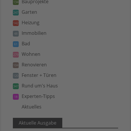
Bauprojekte
134
Garten
247
Heizung
142
Immobilien
48
Bad
61
Wohnen
279
Renovieren
104
Fenster + Türen
120
Rund um's Haus
347
Experten-Tipps
18
Aktuelles
5
Aktuelle Ausgabe