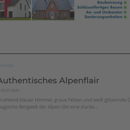
OHNEN
Authentisches Alpenflair
02.07.2026
trahlend blauer Himmel, graue Felsen und weiß glitzernde G
agische Bergwelt der Alpen übt eine starke...