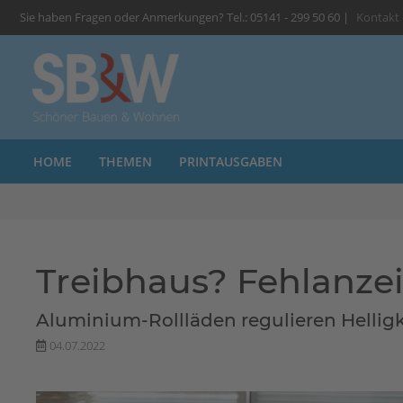
Sie haben Fragen oder Anmerkungen? Tel.: 05141 - 299 50 60 |
Kontakt
HOME
THEMEN
PRINTAUSGABEN
Treibhaus? Fehlanzei
Aluminium-Rollläden regulieren Hellig
04.07.2022