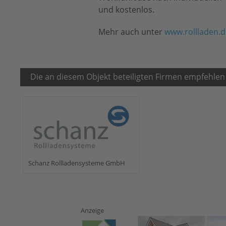
und kostenlos.
Mehr auch unter
www.rollladen.d
Die an diesem Objekt beteiligten Firmen empfehlen
Schanz Rollladensysteme GmbH
Anzeige