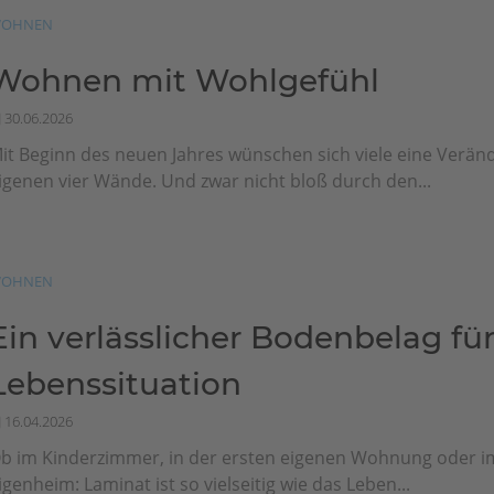
OHNEN
Wohnen mit Wohlgefühl
30.06.2026
it Beginn des neuen Jahres wünschen sich viele eine Veränd
igenen vier Wände. Und zwar nicht bloß durch den...
OHNEN
Ein verlässlicher Bodenbelag für
Lebenssituation
16.04.2026
b im Kinderzimmer, in der ersten eigenen Wohnung oder i
igenheim: Laminat ist so vielseitig wie das Leben...