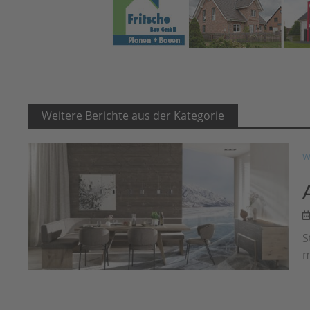
Weitere Berichte aus der Kategorie
W
S
m