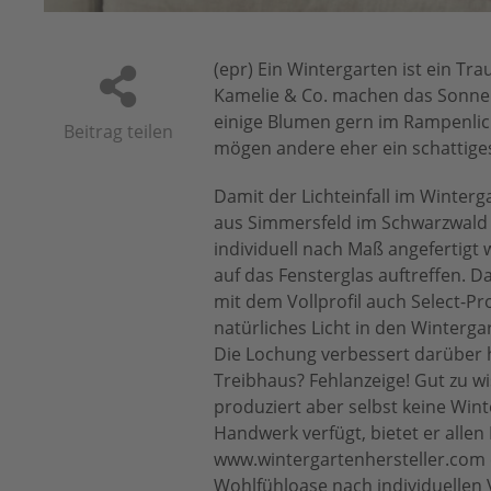
(epr) Ein Wintergarten ist ein Tr
Kamelie & Co. machen das Sonnen
einige Blumen gern im Rampenlic
Beitrag teilen
mögen andere eher ein schattiges
Damit der Lichteinfall im Winter
aus Simmersfeld im Schwarzwald s
individuell nach Maß angefertigt
auf das Fensterglas auftreffen. 
mit dem Vollprofil auch Select-Pr
natürliches Licht in den Winterg
Die Lochung verbessert darüber hi
Treibhaus? Fehlanzeige! Gut zu wi
produziert aber selbst keine Wint
Handwerk verfügt, bietet er allen 
www.wintergartenhersteller.com e
Wohlfühloase nach individuellen 