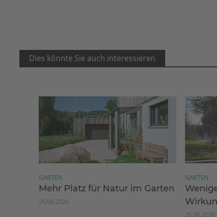
Dies könnte Sie auch interessieren
GARTEN
GARTEN
Mehr Platz für Natur im Garten
Wenige
Wirku
25.06.2026
25.06.2026