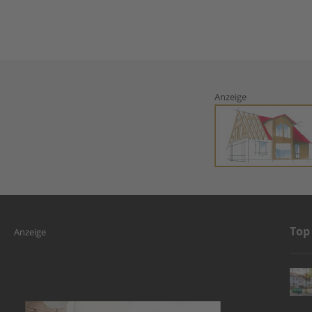
Anzeige
Top
Anzeige