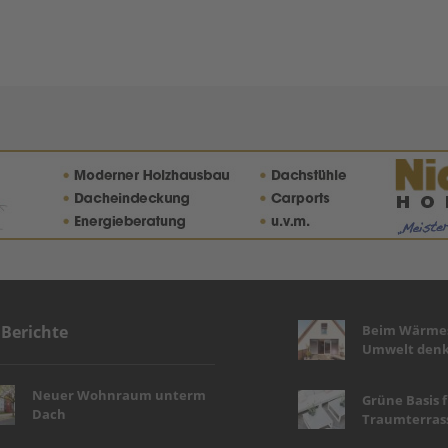
Beim Wärmes
 Berichte
Umwelt denk
Neuer Wohnraum unterm
Grüne Basis 
Dach
Traumterras