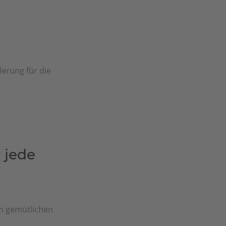
erung für die
 jede
m gemütlichen