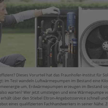
(Foto: epr
zient? Dieses Vorurteil hat das Fraunhofer-Institut für So
legt: Im Test wandeln Luftwärmepumpen im Bestand eine Kil
ärmeenergie um, Erdwärmepumpen erzeugen im Bestand sog
lso warten? Wer jetzt umsteigen und eine Wärmepumpe vo
, erhält über den Stiebel Eltron-Angebotsservice schnell un
bot eines qualifizierten Fachhandwerkers in seiner Nähe. Z