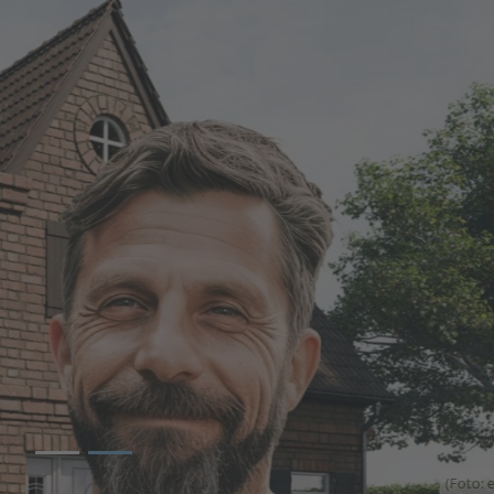
2
(Foto: epr