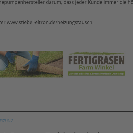
epumpenhersteller darum, dass jeder Kunde immer die h
ter www.stiebel-eltron.de/heizungstausch.
EIZUNG