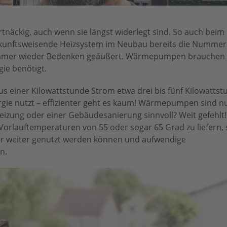
artnäckig, auch wenn sie längst widerlegt sind. So auch beim
ftsweisende Heizsystem im Neubau bereits die Nummer e
immer wieder Bedenken geäußert. Wärmepumpen brauchen v
ie benötigt.
einer Kilowattstunde Strom etwa drei bis fünf Kilowatts
gie nutzt – effizienter geht es kaum! Wärmepumpen sind nu
zung oder einer Gebäudesanierung sinnvoll? Weit gefehlt! 
orlauftemperaturen von 55 oder sogar 65 Grad zu liefern, 
r weiter genutzt werden können und aufwendige
n.