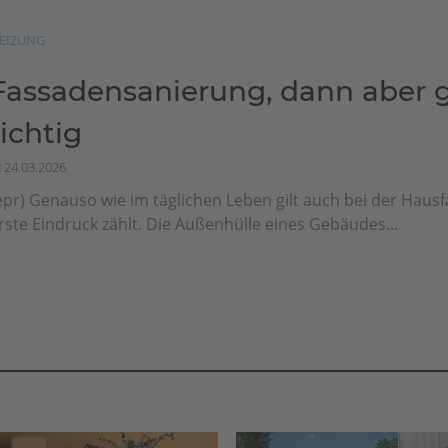
EIZUNG
Fassadensanierung, dann aber g
richtig
24.03.2026
epr) Genauso wie im täglichen Leben gilt auch bei der Haus
rste Eindruck zählt. Die Außenhülle eines Gebäudes...