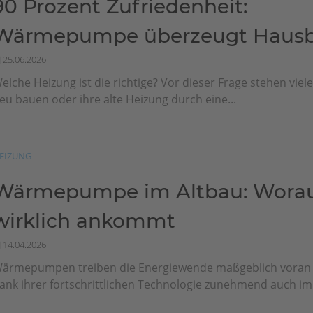
90 Prozent Zufriedenheit:
Wärmepumpe überzeugt Hausbe
25.06.2026
elche Heizung ist die richtige? Vor dieser Frage stehen viel
eu bauen oder ihre alte Heizung durch eine...
EIZUNG
Wärmepumpe im Altbau: Worau
wirklich ankommt
14.04.2026
ärmepumpen treiben die Energiewende maßgeblich vora
ank ihrer fortschrittlichen Technologie zunehmend auch im.