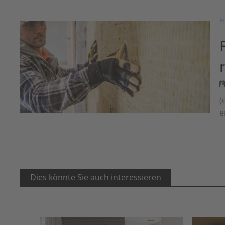
H
(
e
Dies könnte Sie auch interessieren