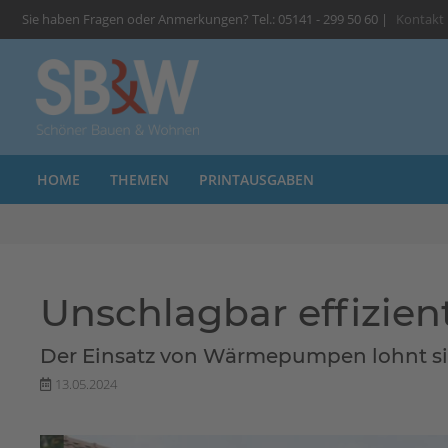
Sie haben Fragen oder Anmerkungen? Tel.: 05141 - 299 50 60 |
Kontakt
HOME
THEMEN
PRINTAUSGABEN
Unschlagbar effizient
Der Einsatz von Wärmepumpen lohnt si
13.05.2024