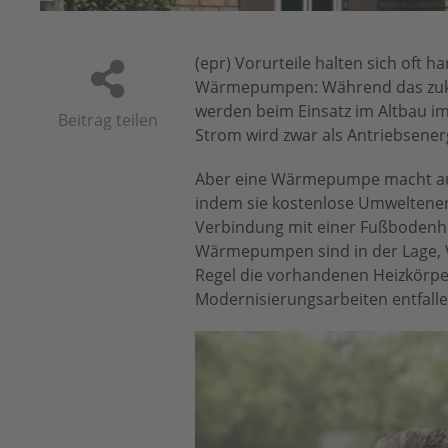
(epr) Vorurteile halten sich oft h
Wärmepumpen: Während das zukun
werden beim Einsatz im Altbau 
Beitrag teilen
Strom wird zwar als Antriebsenerg
Aber eine Wärmepumpe macht aus 
indem sie kostenlose Umweltener
Verbindung mit einer Fußbodenhei
Wärmepumpen sind in der Lage, V
Regel die vorhandenen Heizkörpe
Modernisierungsarbeiten entfalle