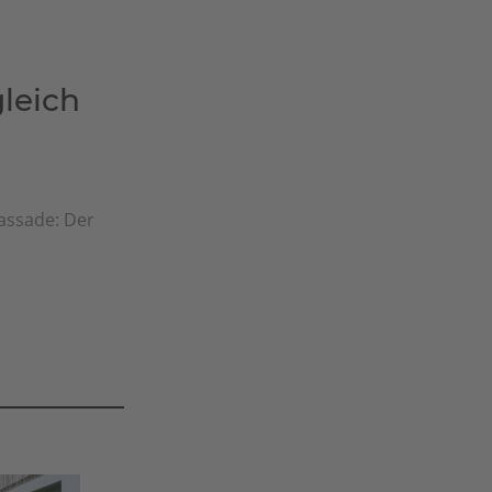
leich
fassade: Der