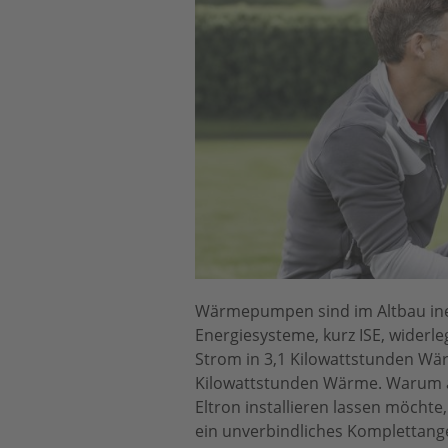
Wärmepumpen sind im Altbau ineffi
Energiesysteme, kurz ISE, wider
Strom in 3,1 Kilowattstunden W
Kilowattstunden Wärme. Warum a
Eltron installieren lassen möchte
ein unverbindliches Komplettange