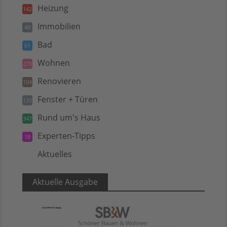
Heizung
142
Immobilien
48
Bad
61
Wohnen
279
Renovieren
104
Fenster + Türen
120
Rund um's Haus
347
Experten-Tipps
18
Aktuelles
5
Aktuelle Ausgabe