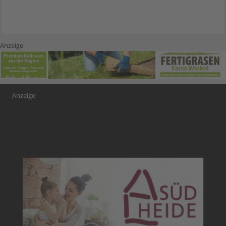
Anzeige
Anzeige