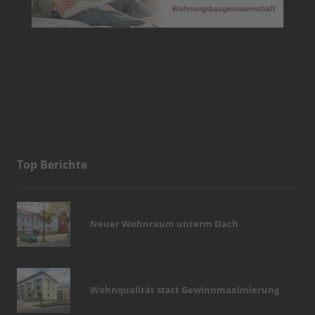
Top Berichte
Neuer Wohnraum unterm Dach
Wohnqualität statt Gewinnmaximierung