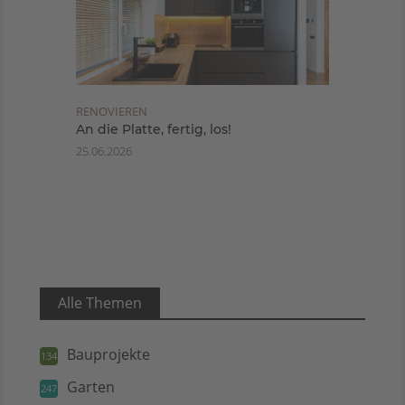
RENOVIEREN
An die Platte, fertig, los!
25.06.2026
Alle Themen
Bauprojekte
134
Garten
247