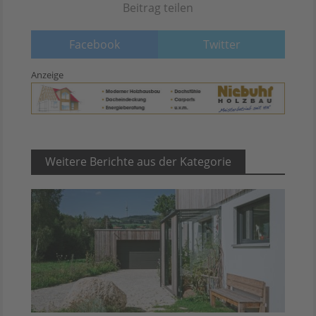
Beitrag teilen
Facebook
Twitter
Anzeige
Weitere Berichte aus der Kategorie