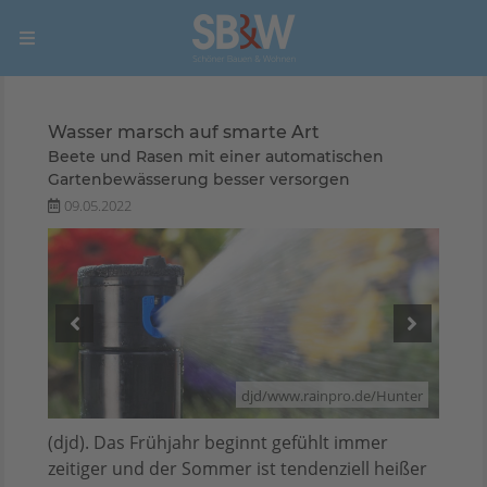
Wasser marsch auf smarte Art
Beete und Rasen mit einer automatischen
Gartenbewässerung besser versorgen
09.05.2022
unter
djd/www.rainpro.de/Hunter
(djd). Das Frühjahr beginnt gefühlt immer
zeitiger und der Sommer ist tendenziell heißer