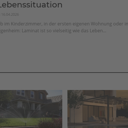
Lebenssituation
16.04.2026
b im Kinderzimmer, in der ersten eigenen Wohnung oder i
igenheim: Laminat ist so vielseitig wie das Leben...