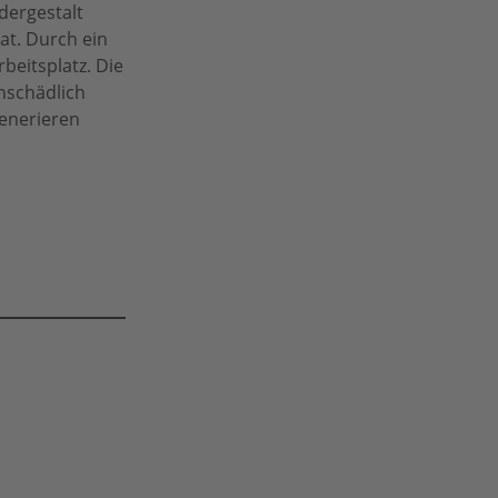
dergestalt
at. Durch ein
beitsplatz. Die
unschädlich
generieren