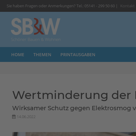
Sie haben Fragen oder Anmerkungen? Tel.: 05141 - 299 50 60 |
Kontakt
HOME
THEMEN
PRINTAUSGABEN
Wertminderung der 
Wirksamer Schutz gegen Elektrosmog v
14.06.2022