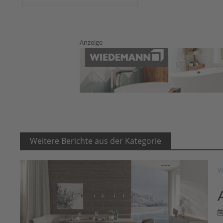
Anzeige
Weitere Berichte aus der Kategorie
W