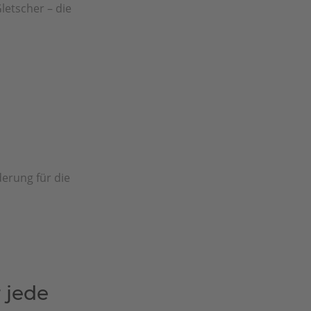
letscher – die
erung für die
 jede