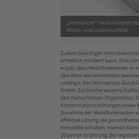
„memonizer“ neutralisieren die
Wohn- und Lebensumfeld.
Zudem bestätigen Immobilienmakl
erheblich mindern kann. Eine Um
ergab, dass Mobilfunksender in 
den Wert von Immobilien zwische
unlängst den Wertverlust durch 
finden. Zahlreiche wissenschaftl
den menschlichen Organismus. De
Konzentrationsstörungen sowie
Zunahme der Mobilfunkmasten wi
effektive Lösung die gesundheits
Immobilie erhalten. memon bionic
20 Jahren Erfahrung die negative