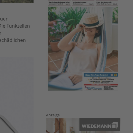
euen
ie Funkzellen
n
schädlichen
Anzeige