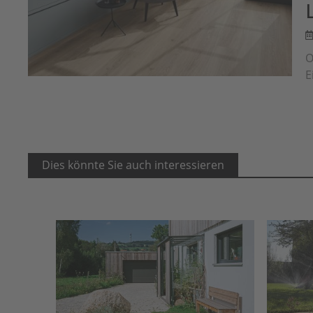
O
E
Dies könnte Sie auch interessieren