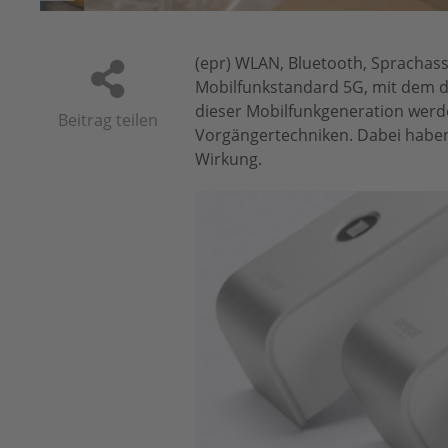
(epr) WLAN, Bluetooth, Sprachass
Mobilfunkstandard 5G, mit dem di
dieser Mobilfunkgeneration werde
Beitrag teilen
Vorgängertechniken. Dabei hab
Wirkung.