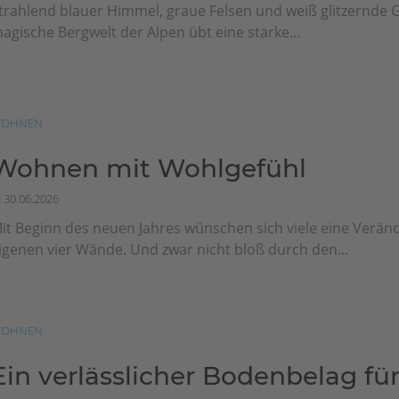
trahlend blauer Himmel, graue Felsen und weiß glitzernde G
agische Bergwelt der Alpen übt eine starke...
OHNEN
Wohnen mit Wohlgefühl
30.06.2026
it Beginn des neuen Jahres wünschen sich viele eine Veränd
igenen vier Wände. Und zwar nicht bloß durch den...
OHNEN
Ein verlässlicher Bodenbelag für