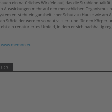
uen ein natürliches Wirkfeld auf, das die Strahlenqualität 
iven Auswirkungen mehr auf den menschlichen Organismus h
em entsteht ein ganzheitlicher Schutz zu Hause wie am Ar
ten Störfelder werden so neutralisiert und für den Körper 
ht ein renaturiertes Umfeld, in dem er sich nachhaltig re
r
www.memon.eu
.
 sich