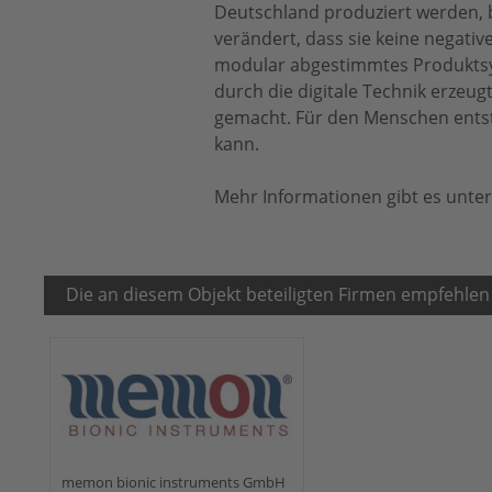
Deutschland produziert werden, ba
verändert, dass sie keine negat
modular abgestimmtes Produktsyst
durch die digitale Technik erzeug
gemacht. Für den Menschen entste
kann.
Mehr Informationen gibt es unte
Die an diesem Objekt beteiligten Firmen empfehlen
memon bionic instruments GmbH