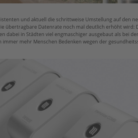
istenten und aktuell die schrittweise Umstellung auf den n
e übertragbare Datenrate noch mal deutlich erhöht wird: D
n dabei in Städten viel engmaschiger ausgebaut als bei de
en immer mehr Menschen Bedenken wegen der gesundheits