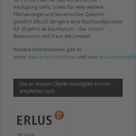
Verfügung steht, sowie für viele weitere
Flächenziegel und keramisches Zubehör
gewährt ERLUS übrigens eine Nachkaufgarantie
für 20 Jahre ab Kaufdatum – das schont
Ressourcen und freut die Umwelt.
Weitere Informationen gibt es
unter
www.erlus.com/lotus
und
www.erlus.com/nachk
Die an diesem Objekt beteiligten Firmen
empfehlen sich
ERLUS AG