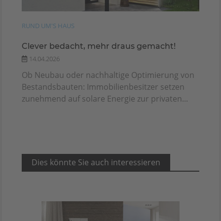
RUND UM'S HAUS
Clever bedacht, mehr draus gemacht!
14.04.2026
Ob Neubau oder nachhaltige Optimierung von
Bestandsbauten: Immobilienbesitzer setzen
zunehmend auf solare Energie zur privaten...
Dies könnte Sie auch interessieren