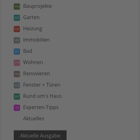
Bauprojekte
134
Garten
247
Heizung
142
Immobilien
48
Bad
61
Wohnen
279
Renovieren
104
Fenster + Türen
120
Rund um's Haus
347
Experten-Tipps
18
Aktuelles
5
Aktuelle Ausgabe