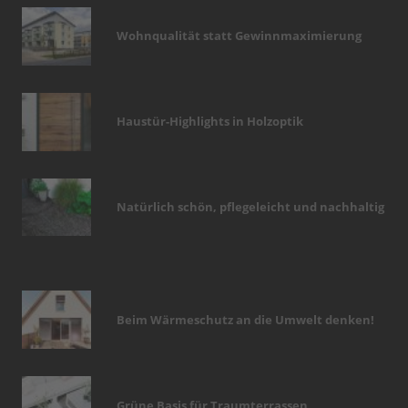
Wohnqualität statt Gewinnmaximierung
Haustür-Highlights in Holzoptik
Natürlich schön, pflegeleicht und nachhaltig
Beim Wärmeschutz an die Umwelt denken!
Grüne Basis für Traumterrassen