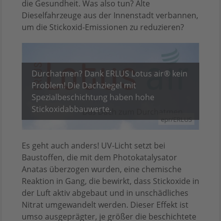
die Gesundheit. Was also tun? Alte
Dieselfahrzeuge aus der Innenstadt verbannen,
um die Stickoxid-Emissionen zu reduzieren?
Durchatmen? Dank ERLUS Lotus air® kein
Problem! Die Dachziegel mit
Spezialbeschichtung haben hohe
Stickoxidabbauwerte.
epr/ERLUS
Es geht auch anders! UV-Licht setzt bei
Baustoffen, die mit dem Photokatalysator
Anatas überzogen wurden, eine chemische
Reaktion in Gang, die bewirkt, dass Stickoxide in
der Luft aktiv abgebaut und in unschädliches
Nitrat umgewandelt werden. Dieser Effekt ist
umso ausgeprägter, je größer die beschichtete