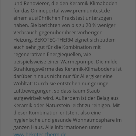
und Renovierer, die den Keramik-Klimaboden
für das Onlineportal www.premiumtest.de
einem ausführlichen Praxistest unterzogen
haben. Sie berichten von bis zu 20 % weniger
Verbrauch gegenüber ihrer vorherigen
Heizung. BEKOTEC-THERM eignet sich zudem
auch sehr gut für die Kombination mit
regenerativen Energiequellen, wie
beispielsweise einer Wärmepumpe. Die milde
Strahlungswärme des Keramik-Klimabodens ist
darüber hinaus nicht nur für Allergiker eine
Wohltat: Durch sie entstehen nur geringe
Luftbewegungen, so dass kaum Staub
aufgewirbelt wird. Außerdem ist der Belag aus
Keramik oder Naturstein leicht zu reinigen. Mit
dieser Kombination entsteht also eine
hygienische und gesunde Wohnatmosphäre im
ganzen Haus. Alle Informationen unter
www.bekotec-therm.de
.