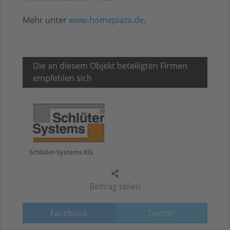
Mehr unter
www.homeplaza.de
.
Die an diesem Objekt beteiligten Firmen
empfehlen sich
Schlüter-Systems KG
Beitrag teilen
Facebook
Twitter