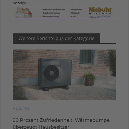
Anzeige
Weitere Berichte aus der Kategorie
HEIZUNG
90 Prozent Zufriedenheit: Wärmepumpe
überzeugt Hausbesitzer