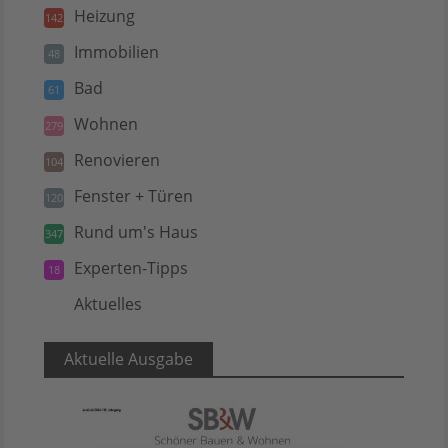
Heizung
142
Immobilien
48
Bad
61
Wohnen
279
Renovieren
104
Fenster + Türen
120
Rund um's Haus
347
Experten-Tipps
18
Aktuelles
5
Aktuelle Ausgabe