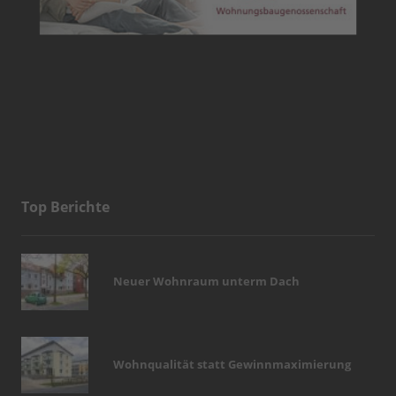
Top Berichte
Neuer Wohnraum unterm Dach
Wohnqualität statt Gewinnmaximierung