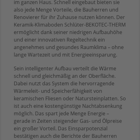
im ganzen Haus. Schnell eingebaut bieten sie
also jede Menge Vorteile, die Bauherren und
Renovierer für ihr Zuhause nutzen können. Der
Keramik-Klimaboden Schlüter-BEKOTEC-THERM
ermöglicht dank seiner niedrigen Aufbauhöhe
und einer innovativen Regeltechnik ein
angenehmes und gesundes Raumklima – ohne
lange Wartezeit und mit Energieeinsparung.
Sein intelligenter Aufbau verteilt die Wärme
schnell und gleichmäßig an der Oberfläche.
Dabei nutzt das System die hervorragende
Wärmeleit- und Speicherfähigkeit von
keramischen Fliesen oder Natursteinplatten. So
ist auch eine kostengünstige Nachtabsenkung
möglich. Das spart jede Menge Energie –
gerade in Zeiten steigender Gas- und Ölpreise
ein großer Vorteil. Das Einsparpotenzial
bestätigen auch die Berichte der Bauherren