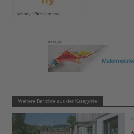
Kebony Office Germany
Anzeige
Weitere Berichte aus der Kategorie
G