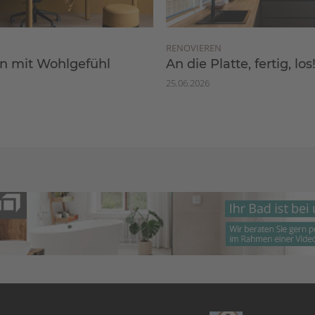
RENOVIEREN
 mit Wohlgefühl
An die Platte, fertig, los
25.06.2026