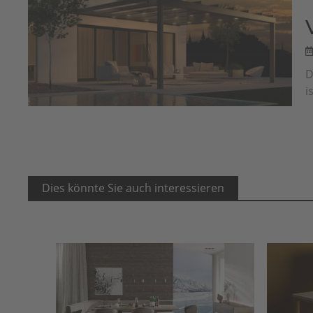
D
i
Dies könnte Sie auch interessieren