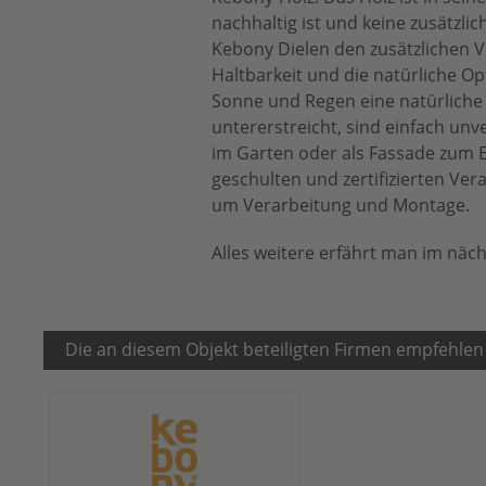
nachhaltig ist und keine zusätzl
Kebony Dielen den zusätzlichen Vo
Haltbarkeit und die natürliche Op
Sonne und Regen eine natürliche 
untererstreicht, sind einfach unv
im Garten oder als Fassade zum 
geschulten und zertifizierten Ve
um Verarbeitung und Montage.
Alles weitere erfährt man im näc
Die an diesem Objekt beteiligten Firmen empfehlen