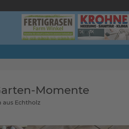
 Garten-Momente
n aus Echtholz