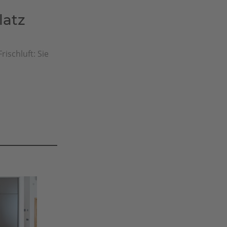
latz
rischluft: Sie