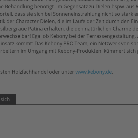
iche Behandlung benötigt. Im Gegensatz zu Dielen bspw. au
rteil, dass sie sich bei Sonneneinstrahlung nicht so stark e
tik der Character Dielen, die im Laufe der Zeit durch den Ein
silbergraue Patina erhalten, die den natürlichen Charme d
erwechselbar! Egal ob Kebony bei der Terrassengestaltung, 
Einsatz kommt: Das Kebony PRO Team, ein Netzwerk von spe
rarbeitern im Umgang mit Kebony-Produkten, kümmert sich 
hsten Holzfachhandel oder unter
www.kebony.de
.
 sich