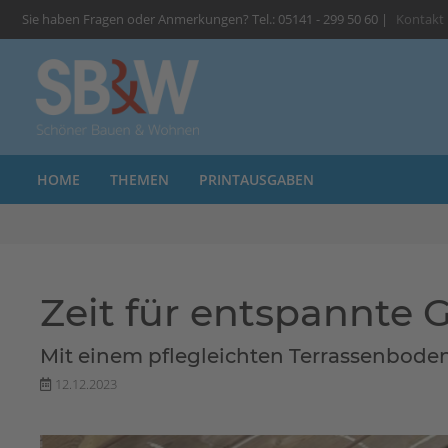
Sie haben Fragen oder Anmerkungen? Tel.: 05141 - 299 50 60 |
Kontakt
HOME
THEMEN
PRINTAUSGABEN
Zeit für entspannte
Mit einem pflegleichten Terrassenbode
12.12.2023