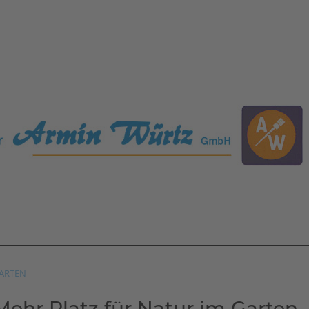
ARTEN
Mehr Platz für Natur im Garten