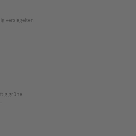
ig versiegelten
ftig grüne
.