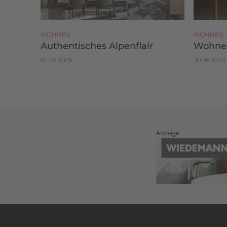
WOHNEN
WOHNEN
Authentisches Alpenflair
Wohnen
02.07.2026
30.06.2026
Anzeige