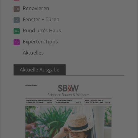
Renovieren
104
Fenster + Türen
120
Rund um's Haus
347
Experten-Tipps
18
Aktuelles
5
Aktuelle Ausgabe