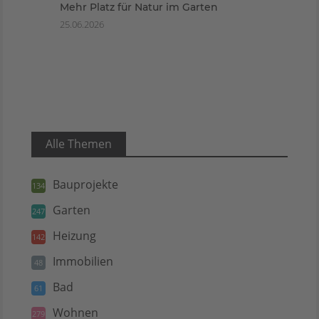
Mehr Platz für Natur im Garten
25.06.2026
Alle Themen
Bauprojekte
134
Garten
247
Heizung
142
Immobilien
48
Bad
61
Wohnen
279