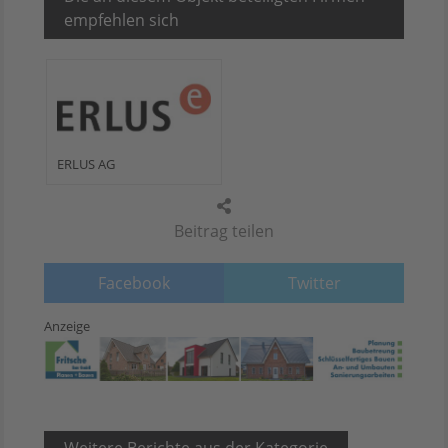
empfehlen sich
ERLUS AG
Beitrag teilen
Facebook
Twitter
Anzeige