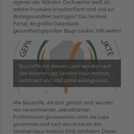
eigenen vier Wänden. Doch woher weiß ich,
welche Produkte schadstoffarm sind und zur
Wohngesundheit beitragen? Das Sentinel
Portal, die größte Datenbank
gesundheitsgeprüfter Bauprodukte, hilft weiter!
Baustoffe mit diesem Label wurden nach
den Kriterien des Sentinel Haus Instituts
zertifiziert und sind somit wohngesund.
Alle Baustoffe, die dort gelistet sind, wurden
von renommierten, akkreditierten
Prüfinstituten genauestens unter die Lupe
genommen und nach den Kriterien des
Sentinel Haus Instituts (SHI) zertifiziert. Dieses