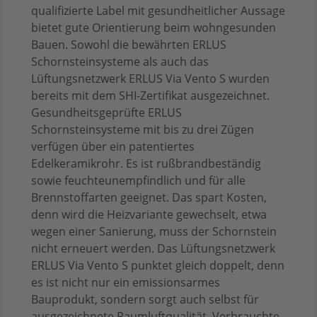
qualifizierte Label mit gesundheitlicher Aussage
bietet gute Orientierung beim wohngesunden
Bauen. Sowohl die bewährten ERLUS
Schornsteinsysteme als auch das
Lüftungsnetzwerk ERLUS Via Vento S wurden
bereits mit dem SHI-Zertifikat ausgezeichnet.
Gesundheitsgeprüfte ERLUS
Schornsteinsysteme mit bis zu drei Zügen
verfügen über ein patentiertes
Edelkeramikrohr. Es ist rußbrandbeständig
sowie feuchteunempfindlich und für alle
Brennstoffarten geeignet. Das spart Kosten,
denn wird die Heizvariante gewechselt, etwa
wegen einer Sanierung, muss der Schornstein
nicht erneuert werden. Das Lüftungsnetzwerk
ERLUS Via Vento S punktet gleich doppelt, denn
es ist nicht nur ein emissionsarmes
Bauprodukt, sondern sorgt auch selbst für
ausgezeichnete Raumluftqualität. Verbrauchte