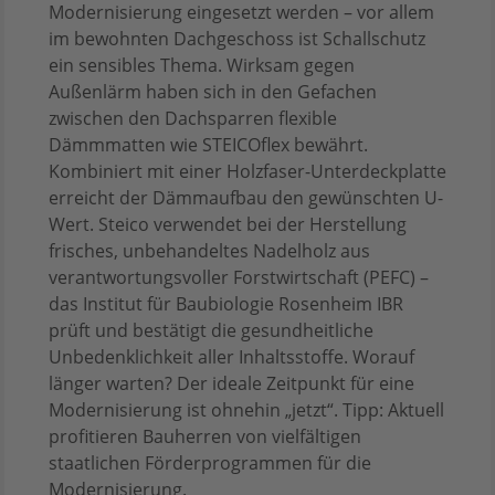
Modernisierung eingesetzt werden – vor allem
im bewohnten Dachgeschoss ist Schallschutz
ein sensibles Thema. Wirksam gegen
Außenlärm haben sich in den Gefachen
zwischen den Dachsparren flexible
Dämmmatten wie STEICOflex bewährt.
Kombiniert mit einer Holzfaser-Unterdeckplatte
erreicht der Dämmaufbau den gewünschten U-
Wert. Steico verwendet bei der Herstellung
frisches, unbehandeltes Nadelholz aus
verantwortungsvoller Forstwirtschaft (PEFC) –
das Institut für Baubiologie Rosenheim IBR
prüft und bestätigt die gesundheitliche
Unbedenklichkeit aller Inhaltsstoffe. Worauf
länger warten? Der ideale Zeitpunkt für eine
Modernisierung ist ohnehin „jetzt“. Tipp: Aktuell
profitieren Bauherren von vielfältigen
staatlichen Förderprogrammen für die
Modernisierung.