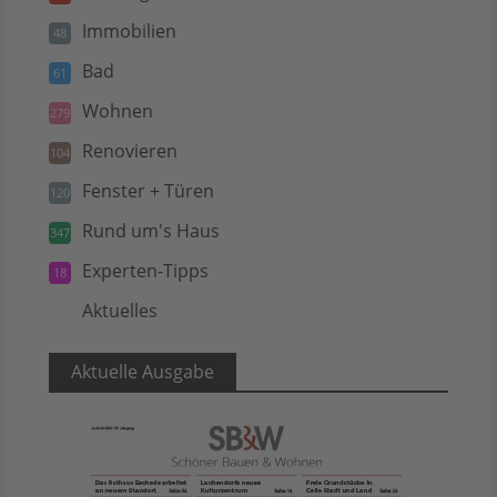
Immobilien
48
Bad
61
Wohnen
279
Renovieren
104
Fenster + Türen
120
Rund um's Haus
347
Experten-Tipps
18
Aktuelles
5
Aktuelle Ausgabe