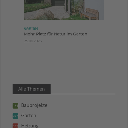
GARTEN
Mehr Platz für Natur im Garten
25.06.2026
Alle Themen
Bauprojekte
134
Garten
247
Heizung
142