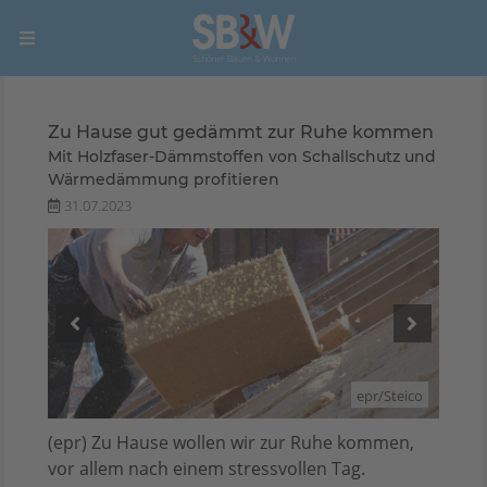
Zu Hause gut gedämmt zur Ruhe kommen
Mit Holzfaser-Dämmstoffen von Schallschutz und
Wärmedämmung profitieren
31.07.2023
teico
epr/Steico
(epr) Zu Hause wollen wir zur Ruhe kommen,
vor allem nach einem stressvollen Tag.