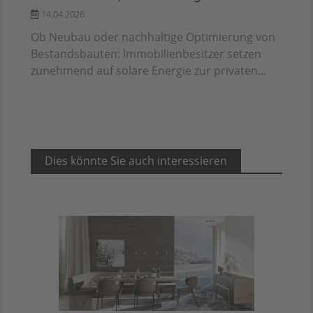
14.04.2026
Ob Neubau oder nachhaltige Optimierung von
Bestandsbauten: Immobilienbesitzer setzen
zunehmend auf solare Energie zur privaten...
Dies könnte Sie auch interessieren