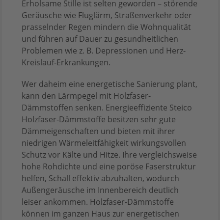
Erholsame Stille ist selten geworden – störende
Geräusche wie Fluglärm, Straßenverkehr oder
prasselnder Regen mindern die Wohnqualität
und führen auf Dauer zu gesundheitlichen
Problemen wie z. B. Depressionen und Herz-
Kreislauf-Erkrankungen.
Wer daheim eine energetische Sanierung plant,
kann den Lärmpegel mit Holzfaser-
Dämmstoffen senken. Energieeffiziente Steico
Holzfaser-Dämmstoffe besitzen sehr gute
Dämmeigenschaften und bieten mit ihrer
niedrigen Wärmeleitfähigkeit wirkungsvollen
Schutz vor Kälte und Hitze. Ihre vergleichsweise
hohe Rohdichte und eine poröse Faserstruktur
helfen, Schall effektiv abzuhalten, wodurch
Außengeräusche im Innenbereich deutlich
leiser ankommen. Holzfaser-Dämmstoffe
können im ganzen Haus zur energetischen