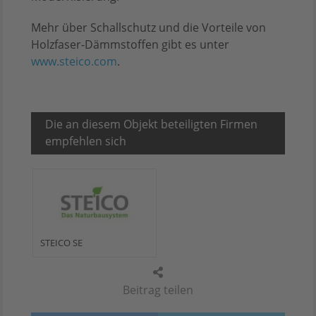
Mehr über Schallschutz und die Vorteile von
Holzfaser-Dämmstoffen gibt es unter
www.steico.com
.
Die an diesem Objekt beteiligten Firmen
empfehlen sich
STEICO SE
Beitrag teilen