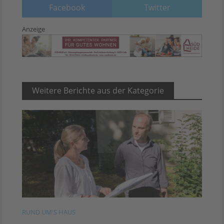
Facebook
Twitter
Anzeige
Weitere Berichte aus der Kategorie
RUND UM'S HAUS