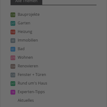
Alle Themen
Bauprojekte
134
Garten
247
Heizung
142
Immobilien
48
Bad
61
Wohnen
279
Renovieren
104
Fenster + Türen
120
Rund um's Haus
347
Experten-Tipps
18
Aktuelles
5