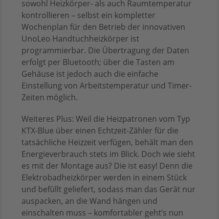
sowohl Heizkörper- als auch Raumtemperatur
kontrollieren – selbst ein kompletter
Wochenplan für den Betrieb der innovativen
UnoLeo Handtuchheizkörper ist
programmierbar. Die Übertragung der Daten
erfolgt per Bluetooth; über die Tasten am
Gehäuse ist jedoch auch die einfache
Einstellung von Arbeitstemperatur und Timer-
Zeiten möglich.
Weiteres Plus: Weil die Heizpatronen vom Typ
KTX-Blue über einen Echtzeit-Zähler für die
tatsächliche Heizzeit verfügen, behält man den
Energieverbrauch stets im Blick. Doch wie sieht
es mit der Montage aus? Die ist easy! Denn die
Elektrobadheizkörper werden in einem Stück
und befüllt geliefert, sodass man das Gerät nur
auspacken, an die Wand hängen und
einschalten muss – komfortabler geht’s nun