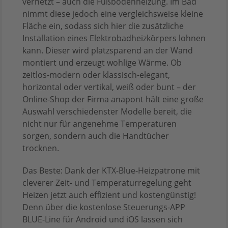
vernetzt – auch die Fußbodenheizung. Im Bad
nimmt diese jedoch eine vergleichsweise kleine
Fläche ein, sodass sich hier die zusätzliche
Installation eines Elektrobadheizkörpers lohnen
kann. Dieser wird platzsparend an der Wand
montiert und erzeugt wohlige Wärme. Ob
zeitlos-modern oder klassisch-elegant,
horizontal oder vertikal, weiß oder bunt – der
Online-Shop der Firma anapont hält eine große
Auswahl verschiedenster Modelle bereit, die
nicht nur für angenehme Temperaturen
sorgen, sondern auch die Handtücher
trocknen.
Das Beste: Dank der KTX-Blue-Heizpatrone mit
cleverer Zeit- und Temperaturregelung geht
Heizen jetzt auch effizient und kostengünstig!
Denn über die kostenlose Steuerungs-APP
BLUE-Line für Android und iOS lassen sich