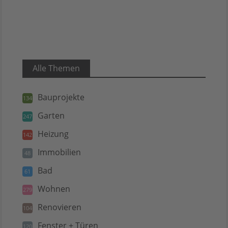
Alle Themen
Bauprojekte
134
Garten
247
Heizung
142
Immobilien
48
Bad
61
Wohnen
279
Renovieren
104
Fenster + Türen
120