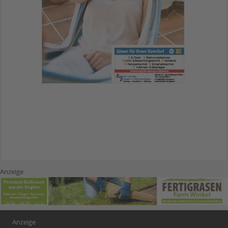
Anzeige
Anzeige