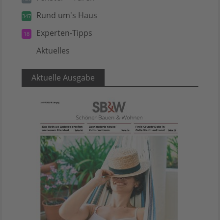
Rund um's Haus
347
Experten-Tipps
18
Aktuelles
5
Aktuelle Ausgabe