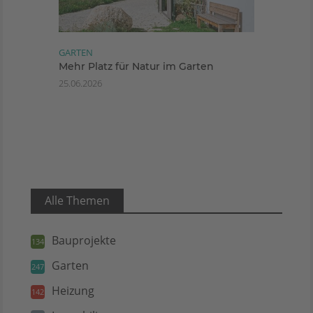
GARTEN
Mehr Platz für Natur im Garten
25.06.2026
Alle Themen
Bauprojekte
134
Garten
247
Heizung
142