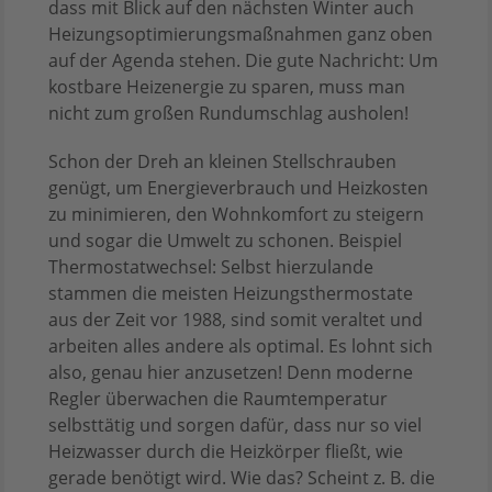
dass mit Blick auf den nächsten Winter auch
Heizungsoptimierungsmaßnahmen ganz oben
auf der Agenda stehen. Die gute Nachricht: Um
kostbare Heizenergie zu sparen, muss man
nicht zum großen Rundumschlag ausholen!
Schon der Dreh an kleinen Stellschrauben
genügt, um Energieverbrauch und Heizkosten
zu minimieren, den Wohnkomfort zu steigern
und sogar die Umwelt zu schonen. Beispiel
Thermostatwechsel: Selbst hierzulande
stammen die meisten Heizungsthermostate
aus der Zeit vor 1988, sind somit veraltet und
arbeiten alles andere als optimal. Es lohnt sich
also, genau hier anzusetzen! Denn moderne
Regler überwachen die Raumtemperatur
selbsttätig und sorgen dafür, dass nur so viel
Heizwasser durch die Heizkörper fließt, wie
gerade benötigt wird. Wie das? Scheint z. B. die