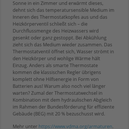
Sonne in ein Zimmer und erwärmt dieses,
dehnt sich das temperatursensible Medium im
Inneren des Thermostatkopfes aus und das
Heizkörperventil schließt sich – die
Durchflussmenge des Heizwassers wird
gesenkt oder ganz gestoppt. Bei Abkühlung
zieht sich das Medium wieder zusammen. Das
Thermostatventil öffnet sich, Wasser strömt in
den Heizkörper und wohlige Wärme hält
Einzug. Anders als smarte Thermostate
kommen die klassischen Regler übrigens
komplett ohne Hilfsenergie in Form von
Batterien aus! Warum also noch viel länger
warten? Zumal der Thermostatwechsel in
Kombination mit dem hydraulischen Abgleich
im Rahmen der Bundesförderung für effiziente
Gebäude (BEG) mit 20 % bezuschusst wird.
Mehr unter
https://www.vdma.org/armaturen
.