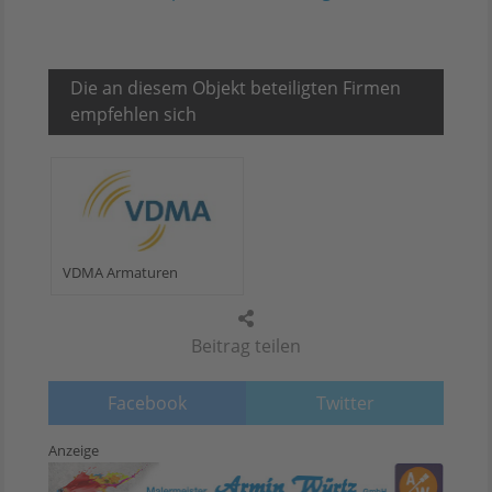
Die an diesem Objekt beteiligten Firmen
empfehlen sich
VDMA Armaturen
Beitrag teilen
Facebook
Twitter
Anzeige