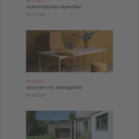
WOHNEN
Authentisches Alpenflair
02.07.2026
WOHNEN
Wohnen mit Wohlgefühl
30.06.2026