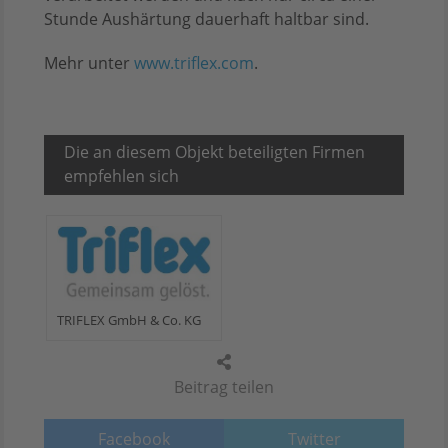
Stunde Aushärtung dauerhaft haltbar sind.
Mehr unter
www.triflex.com
.
Die an diesem Objekt beteiligten Firmen
empfehlen sich
TRIFLEX GmbH & Co. KG
Beitrag teilen
Facebook
Twitter