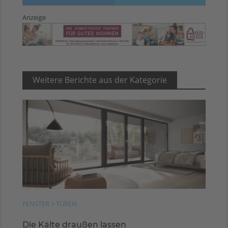
Anzeige
Weitere Berichte aus der Kategorie
FENSTER + TÜREN
Die Kälte draußen lassen