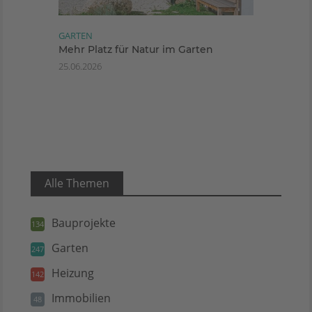
GARTEN
Mehr Platz für Natur im Garten
25.06.2026
Alle Themen
Bauprojekte
134
Garten
247
Heizung
142
Immobilien
48