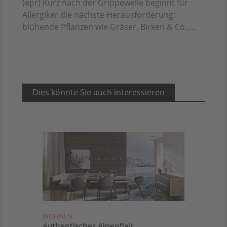
(epr) Kurz nach der Grippewelle beginnt für
Allergiker die nächste Herausforderung:
blühende Pflanzen wie Gräser, Birken & Co.,...
Dies könnte Sie auch interessieren
WOHNEN
Authentisches Alpenflair