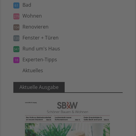
Bad
61
Wohnen
279
Renovieren
104
Fenster + Türen
120
Rund um's Haus
347
Experten-Tipps
18
Aktuelles
5
Aktuelle Ausgabe