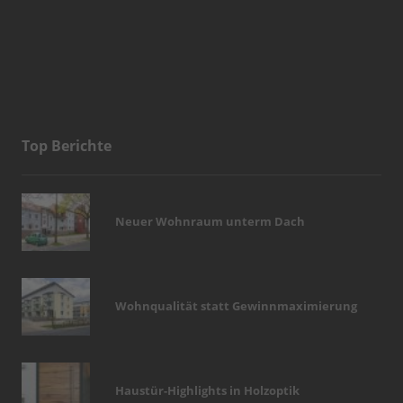
Top Berichte
Neuer Wohnraum unterm Dach
Wohnqualität statt Gewinnmaximierung
Haustür-Highlights in Holzoptik