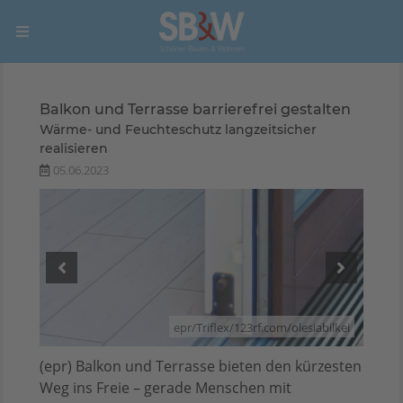
Balkon und Terrasse barrierefrei gestalten
Wärme- und Feuchteschutz langzeitsicher
realisieren
05.06.2023
point
epr/Triflex/123rf.com/olesiabilkei
(epr) Balkon und Terrasse bieten den kürzesten
Weg ins Freie – gerade Menschen mit