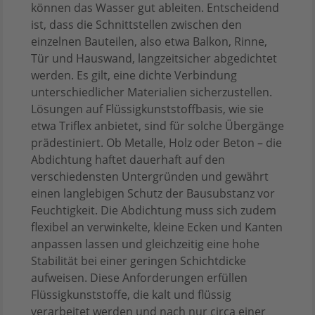
können das Wasser gut ableiten. Entscheidend
ist, dass die Schnittstellen zwischen den
einzelnen Bauteilen, also etwa Balkon, Rinne,
Tür und Hauswand, langzeitsicher abgedichtet
werden. Es gilt, eine dichte Verbindung
unterschiedlicher Materialien sicherzustellen.
Lösungen auf Flüssigkunststoffbasis, wie sie
etwa Triflex anbietet, sind für solche Übergänge
prädestiniert. Ob Metalle, Holz oder Beton – die
Abdichtung haftet dauerhaft auf den
verschiedensten Untergründen und gewährt
einen langlebigen Schutz der Bausubstanz vor
Feuchtigkeit. Die Abdichtung muss sich zudem
flexibel an verwinkelte, kleine Ecken und Kanten
anpassen lassen und gleichzeitig eine hohe
Stabilität bei einer geringen Schichtdicke
aufweisen. Diese Anforderungen erfüllen
Flüssigkunststoffe, die kalt und flüssig
verarbeitet werden und nach nur circa einer