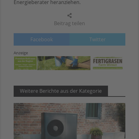
Energieberater heranziehen.
Beitrag teilen
Facebook
Twitter
Anzeige
Weitere Berichte aus der Kategorie