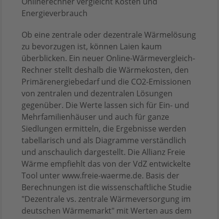
Onlinerechner vergleicht Kosten und
Energieverbrauch
Ob eine zentrale oder dezentrale Wärmelösung
zu bevorzugen ist, können Laien kaum
überblicken. Ein neuer Online-Wärmevergleich-
Rechner stellt deshalb die Wärmekosten, den
Primärenergiebedarf und die CO2-Emissionen
von zentralen und dezentralen Lösungen
gegenüber. Die Werte lassen sich für Ein- und
Mehrfamilienhäuser und auch für ganze
Siedlungen ermitteln, die Ergebnisse werden
tabellarisch und als Diagramme verständlich
und anschaulich dargestellt. Die Allianz Freie
Wärme empfiehlt das von der VdZ entwickelte
Tool unter www.freie-waerme.de. Basis der
Berechnungen ist die wissenschaftliche Studie
"Dezentrale vs. zentrale Wärmeversorgung im
deutschen Wärmemarkt" mit Werten aus dem