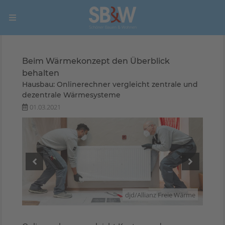
Beim Wärmekonzept den Überblick
behalten
Hausbau: Onlinerechner vergleicht zentrale und
dezentrale Wärmesysteme
01.03.2021
Wärme
djd/Allianz Freie Wärme