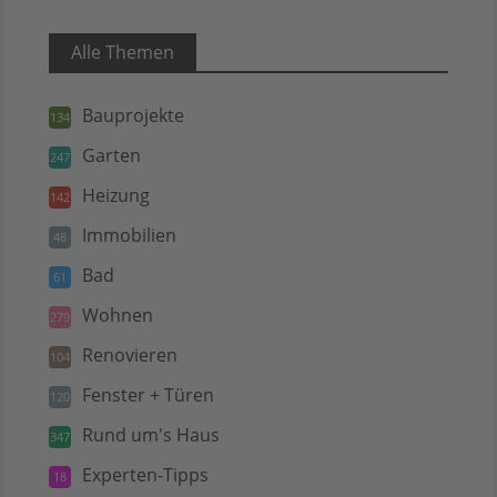
Alle Themen
Bauprojekte
134
Garten
247
Heizung
142
Immobilien
48
Bad
61
Wohnen
279
Renovieren
104
Fenster + Türen
120
Rund um's Haus
347
Experten-Tipps
18