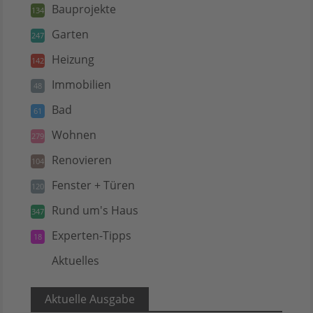
Bauprojekte
134
Garten
247
Heizung
142
Immobilien
48
Bad
61
Wohnen
279
Renovieren
104
Fenster + Türen
120
Rund um's Haus
347
Experten-Tipps
18
Aktuelles
5
Aktuelle Ausgabe