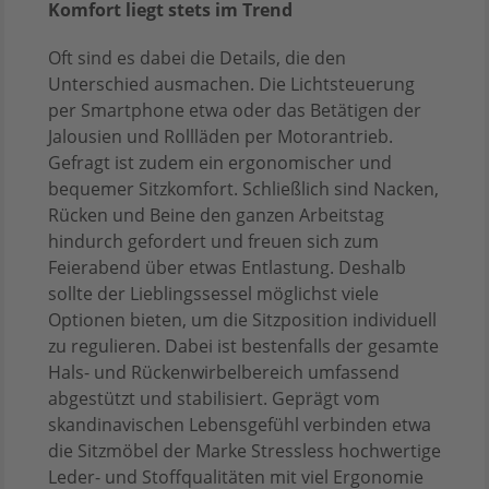
Komfort liegt stets im Trend
Oft sind es dabei die Details, die den
Unterschied ausmachen. Die Lichtsteuerung
per Smartphone etwa oder das Betätigen der
Jalousien und Rollläden per Motorantrieb.
Gefragt ist zudem ein ergonomischer und
bequemer Sitzkomfort. Schließlich sind Nacken,
Rücken und Beine den ganzen Arbeitstag
hindurch gefordert und freuen sich zum
Feierabend über etwas Entlastung. Deshalb
sollte der Lieblingssessel möglichst viele
Optionen bieten, um die Sitzposition individuell
zu regulieren. Dabei ist bestenfalls der gesamte
Hals- und Rückenwirbelbereich umfassend
abgestützt und stabilisiert. Geprägt vom
skandinavischen Lebensgefühl verbinden etwa
die Sitzmöbel der Marke Stressless hochwertige
Leder- und Stoffqualitäten mit viel Ergonomie