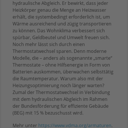
hydraulische Abgleich. Er bewirkt, dass jeder
Heizkörper genau die Menge an Heizwasser
erhält, die systembedingt erforderlich ist, um
Wärme ausreichend und zügig transportieren
zu können. Das Wohnklima verbessert sich
spürbar, Geldbeutel und Umwelt freuen sich.
Noch mehr lässt sich durch einen
Thermostatwechsel sparen. Denn moderne
Modelle, die – anders als sogenannte „smarte“
Thermostate – ohne Hilfsenergie in Form von
Batterien auskommen, überwachen selbsttätig
die Raumtemperatur. Warum also mit der
Heizungsoptimierung noch länger warten?
Zumal der Thermostatwechsel in Verbindung
mit dem hydraulischen Abgleich im Rahmen
der Bundesförderung für effiziente Gebäude
(BEG) mit 15 % bezuschusst wird.
Mehr unter
https://www.vdma.org/armaturen
.