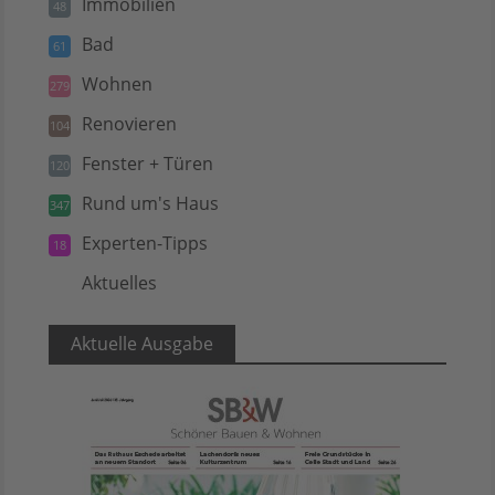
Immobilien
48
Bad
61
Wohnen
279
Renovieren
104
Fenster + Türen
120
Rund um's Haus
347
Experten-Tipps
18
Aktuelles
5
Aktuelle Ausgabe