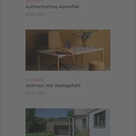
WOHNEN
Authentisches Alpenflair
02.07.2026
WOHNEN
Wohnen mit Wohlgefühl
30.06.2026