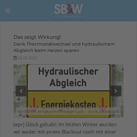
Das zeigt Wirkung!
Dank Thermostatwechsel und hydraulischem
Abgleich beim Heizen sparen
02.05.2023
e.com
epr/VDMA Armaturen/©Holger Luck – stock.adobe.com
(epr) Glück gehabt: Im letzten Winter wurden
wir weder mit einem Blackout noch mit einer