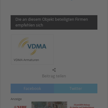
Die an diesem Objekt beteiligten Firmen
empfehlen sich
VDMA Armaturen
Beitrag teilen
Facebook
Twitter
Anzeige