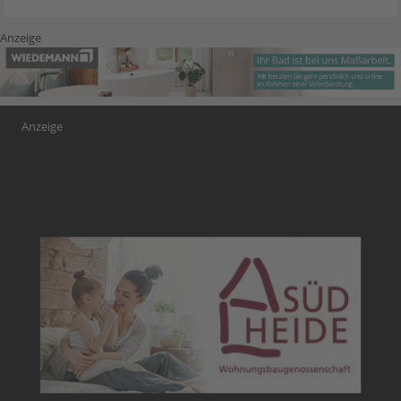
Anzeige
Anzeige