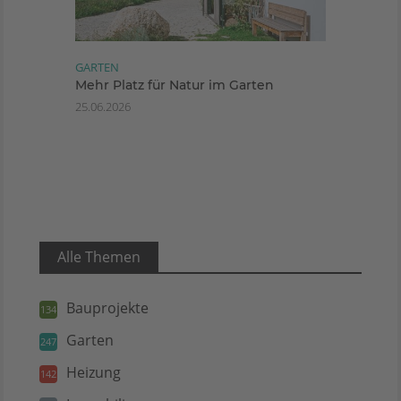
GARTEN
Mehr Platz für Natur im Garten
25.06.2026
Alle Themen
Bauprojekte
134
Garten
247
Heizung
142