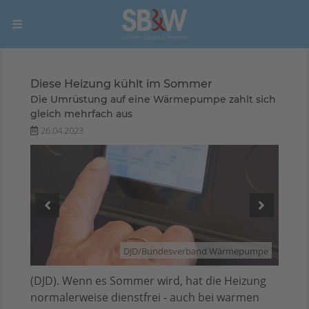
Diese Heizung kühlt im Sommer
Die Umrüstung auf eine Wärmepumpe zahlt sich
gleich mehrfach aus
26.04.2023
Marko
Pekic
DJD/Bundesverband Wärmepumpe
(DJD). Wenn es Sommer wird, hat die Heizung
normalerweise dienstfrei - auch bei warmen