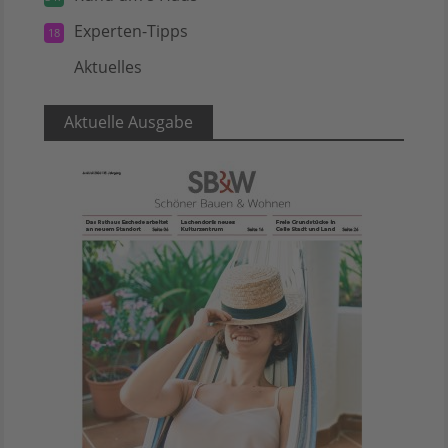
Experten-Tipps
18
Aktuelles
5
Aktuelle Ausgabe