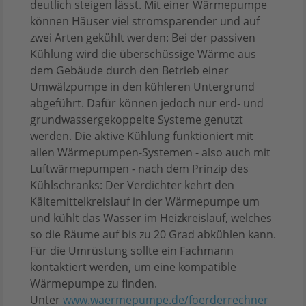
deutlich steigen lässt. Mit einer Wärmepumpe
können Häuser viel stromsparender und auf
zwei Arten gekühlt werden: Bei der passiven
Kühlung wird die überschüssige Wärme aus
dem Gebäude durch den Betrieb einer
Umwälzpumpe in den kühleren Untergrund
abgeführt. Dafür können jedoch nur erd- und
grundwassergekoppelte Systeme genutzt
werden. Die aktive Kühlung funktioniert mit
allen Wärmepumpen-Systemen - also auch mit
Luftwärmepumpen - nach dem Prinzip des
Kühlschranks: Der Verdichter kehrt den
Kältemittelkreislauf in der Wärmepumpe um
und kühlt das Wasser im Heizkreislauf, welches
so die Räume auf bis zu 20 Grad abkühlen kann.
Für die Umrüstung sollte ein Fachmann
kontaktiert werden, um eine kompatible
Wärmepumpe zu finden.
Unter
www.waermepumpe.de/foerderrechner