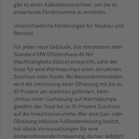
gibt es einen Kalkulationsrechner, um die zu
erwartende Fördersumme zu ermitteln.
Unterschiedliche Förderungen für Neubau und
Bestand
Für jedes neue Gebäude, das mindestens dem
Standard KfW Effizienzhaus 40 NH
(Nachhaltigkeits-Klasse) entspricht, zahlt der
Staat für eine Wärmepumpe einen attraktiven
Zuschuss oder Kredit. Bei Bestandsimmobilien
wird die Umrüstung einer Ölheizung mit bis zu
45 Prozent am stärksten gefördert, beim
Umbau einer Gasheizung auf Wärmepumpe
gewährt der Staat bis zu 35 Prozent Zuschuss
auf die Investitionssumme. Wer eine Gas- oder
Ölheizung inklusive Fußbodenheizung besitzt,
hat ideale Voraussetzungen für eine
kostenschonende Erneuerung, da hier lediglich