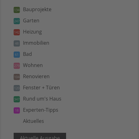
Bauprojekte
134
Garten
247
Heizung
142
Immobilien
48
Bad
61
Wohnen
279
Renovieren
104
Fenster + Türen
120
Rund um's Haus
347
Experten-Tipps
18
Aktuelles
5
Aktuelle Ausgabe