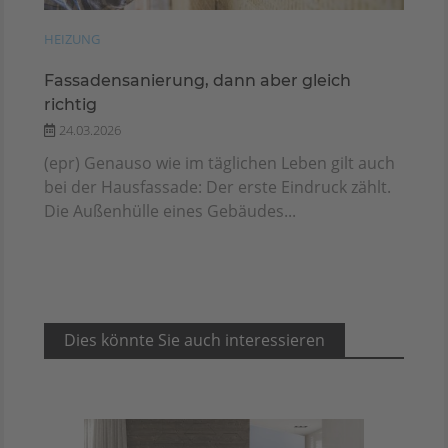
HEIZUNG
Fassadensanierung, dann aber gleich
richtig
24.03.2026
(epr) Genauso wie im täglichen Leben gilt auch
bei der Hausfassade: Der erste Eindruck zählt.
Die Außenhülle eines Gebäudes...
Dies könnte Sie auch interessieren