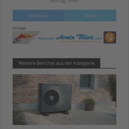
Beitrag teilen
Facebook
Twitter
Anzeige
Weitere Berichte aus der Kategorie