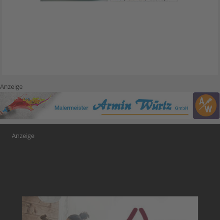
Anzeige
Anzeige