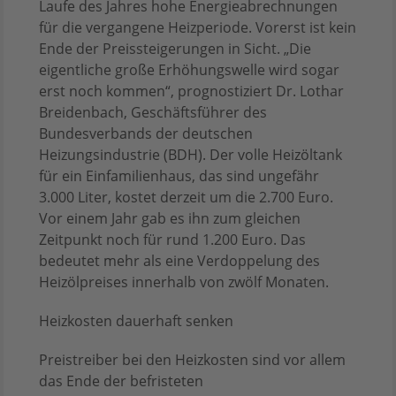
Laufe des Jahres hohe Energieabrechnungen
für die vergangene Heizperiode. Vorerst ist kein
Ende der Preissteigerungen in Sicht. „Die
eigentliche große Erhöhungswelle wird sogar
erst noch kommen“, prognostiziert Dr. Lothar
Breidenbach, Geschäftsführer des
Bundesverbands der deutschen
Heizungsindustrie (BDH). Der volle Heizöltank
für ein Einfamilienhaus, das sind ungefähr
3.000 Liter, kostet derzeit um die 2.700 Euro.
Vor einem Jahr gab es ihn zum gleichen
Zeitpunkt noch für rund 1.200 Euro. Das
bedeutet mehr als eine Verdoppelung des
Heizölpreises innerhalb von zwölf Monaten.
Heizkosten dauerhaft senken
Preistreiber bei den Heizkosten sind vor allem
das Ende der befristeten