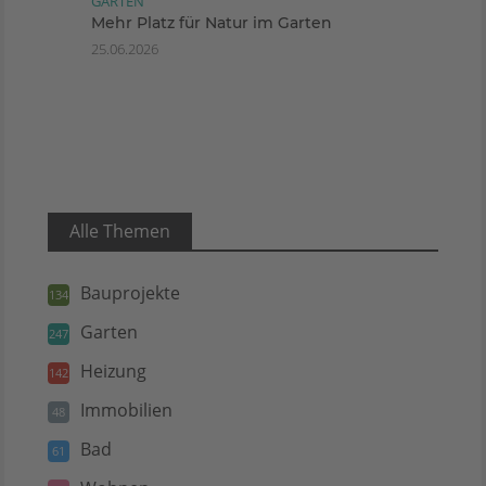
GARTEN
Mehr Platz für Natur im Garten
25.06.2026
Alle Themen
Bauprojekte
134
Garten
247
Heizung
142
Immobilien
48
Bad
61