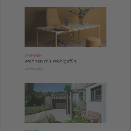
WOHNEN
Wohnen mit Wohlgefühl
30.06.2026