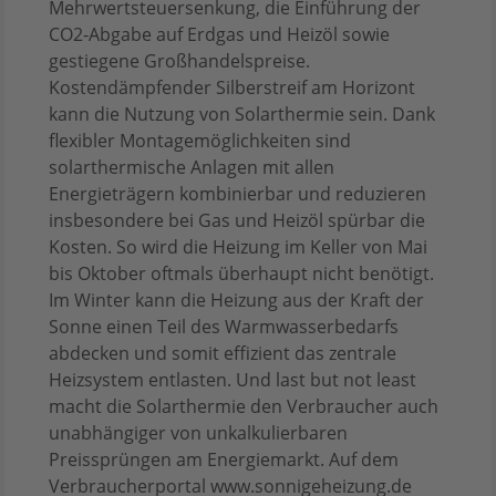
Mehrwertsteuersenkung, die Einführung der
CO2-Abgabe auf Erdgas und Heizöl sowie
gestiegene Großhandelspreise.
Kostendämpfender Silberstreif am Horizont
kann die Nutzung von Solarthermie sein. Dank
flexibler Montagemöglichkeiten sind
solarthermische Anlagen mit allen
Energieträgern kombinierbar und reduzieren
insbesondere bei Gas und Heizöl spürbar die
Kosten. So wird die Heizung im Keller von Mai
bis Oktober oftmals überhaupt nicht benötigt.
Im Winter kann die Heizung aus der Kraft der
Sonne einen Teil des Warmwasserbedarfs
abdecken und somit effizient das zentrale
Heizsystem entlasten. Und last but not least
macht die Solarthermie den Verbraucher auch
unabhängiger von unkalkulierbaren
Preissprüngen am Energiemarkt. Auf dem
Verbraucherportal www.sonnigeheizung.de