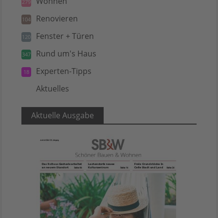
Wohnen
279
Renovieren
104
Fenster + Türen
120
Rund um's Haus
347
Experten-Tipps
18
Aktuelles
5
Aktuelle Ausgabe