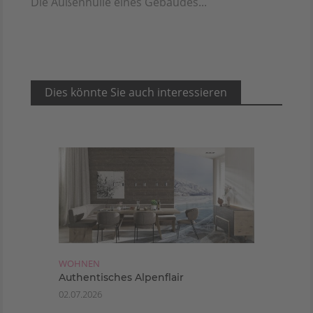
Die Außenhülle eines Gebäudes...
Dies könnte Sie auch interessieren
WOHNEN
Authentisches Alpenflair
02.07.2026