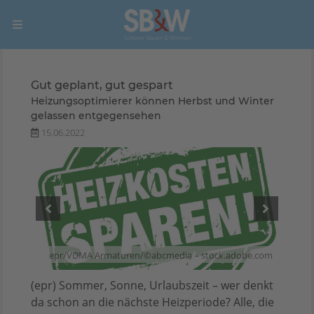
Gut geplant, gut gespart
Heizungsoptimierer können Herbst und Winter
gelassen entgegensehen
15.06.2022
gorr1
epr/VDMA Armaturen/©abcmedia – stock.adobe.com
(epr) Sommer, Sonne, Urlaubszeit – wer denkt
da schon an die nächste Heizperiode? Alle, die