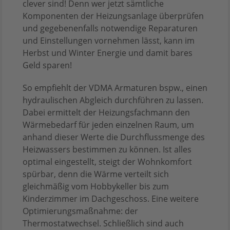
clever sind! Denn wer jetzt sämtliche
Komponenten der Heizungsanlage überprüfen
und gegebenenfalls notwendige Reparaturen
und Einstellungen vornehmen lässt, kann im
Herbst und Winter Energie und damit bares
Geld sparen!
So empfiehlt der VDMA Armaturen bspw., einen
hydraulischen Abgleich durchführen zu lassen.
Dabei ermittelt der Heizungsfachmann den
Wärmebedarf für jeden einzelnen Raum, um
anhand dieser Werte die Durchflussmenge des
Heizwassers bestimmen zu können. Ist alles
optimal eingestellt, steigt der Wohnkomfort
spürbar, denn die Wärme verteilt sich
gleichmäßig vom Hobbykeller bis zum
Kinderzimmer im Dachgeschoss. Eine weitere
Optimierungsmaßnahme: der
Thermostatwechsel. Schließlich sind auch