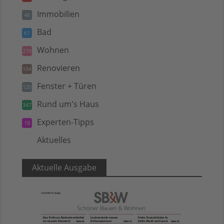
Immobilien
48
Bad
61
Wohnen
279
Renovieren
104
Fenster + Türen
120
Rund um's Haus
347
Experten-Tipps
18
Aktuelles
5
Aktuelle Ausgabe