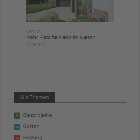
GARTEN
Mehr Platz für Natur im Garten
25.06.2026
Alle Themen
Bauprojekte
134
Garten
247
Heizung
142