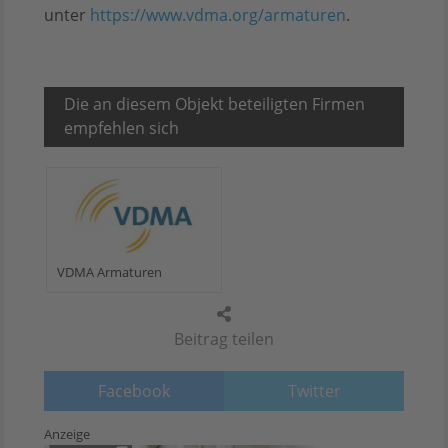
unter
https://www.vdma.org/armaturen
.
Die an diesem Objekt beteiligten Firmen
empfehlen sich
VDMA Armaturen
Beitrag teilen
Facebook
Twitter
Anzeige