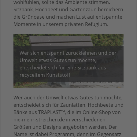
wohlfühlen, sollte das Ambiente stimmen.
Sitzbank, Hochbeet und Gartenzaun bereichern
die Grünoase und machen Lust auf entspannte
Momente in unserem privaten Refugium.
Wer sich entspannt zurücklehnen und der
Umwelt etwas Gutes tun möchte,
entscheidet sich für eine Sitzbank aus
recyceltem Kunststoff.
epr/Nie-mehr-streichen.de
Wer auch der Umwelt etwas Gutes tun möchte,
entscheidet sich für Zaunlatten, Hochbeete und
Bänke aus TRAPLAST™, die im Online-Shop von
nie-mehr-streichen.de in verschiedenen
Größen und Designs angeboten werden. Der
Name ist dabei Programm, denn im Gegensatz