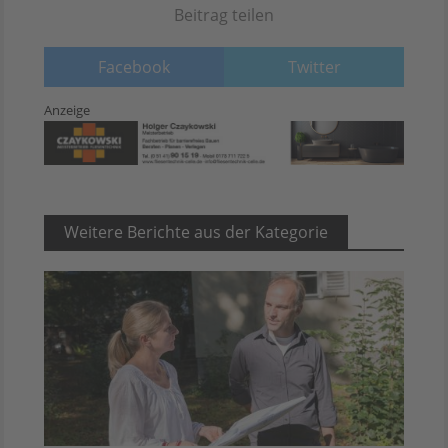
Beitrag teilen
Facebook
Twitter
Anzeige
Weitere Berichte aus der Kategorie