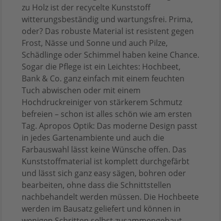
zu Holz ist der recycelte Kunststoff
witterungsbeständig und wartungsfrei. Prima,
oder? Das robuste Material ist resistent gegen
Frost, Nässe und Sonne und auch Pilze,
Schädlinge oder Schimmel haben keine Chance.
Sogar die Pflege ist ein Leichtes: Hochbeet,
Bank & Co. ganz einfach mit einem feuchten
Tuch abwischen oder mit einem
Hochdruckreiniger von stärkerem Schmutz
befreien – schon ist alles schön wie am ersten
Tag. Apropos Optik: Das moderne Design passt
in jedes Gartenambiente und auch die
Farbauswahl lässt keine Wünsche offen. Das
Kunststoffmaterial ist komplett durchgefärbt
und lässt sich ganz easy sägen, bohren oder
bearbeiten, ohne dass die Schnittstellen
nachbehandelt werden müssen. Die Hochbeete
werden im Bausatz geliefert und können in
wenigen Schritten selbst zusammengebaut