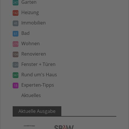
Garten
247
Heizung
142
Immobilien
48
Bad
61
Wohnen
279
Renovieren
104
Fenster + Türen
120
Rund um's Haus
347
Experten-Tipps
18
Aktuelles
5
Aktuelle Ausgabe