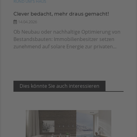
RUND UM'S HAUS
Clever bedacht, mehr draus gemacht!
14.04.2026
Ob Neubau oder nachhaltige Optimierung von
Bestandsbauten: Immobilienbesitzer setzen
zunehmend auf solare Energie zur privaten...
Dies könnte Sie auch interessieren