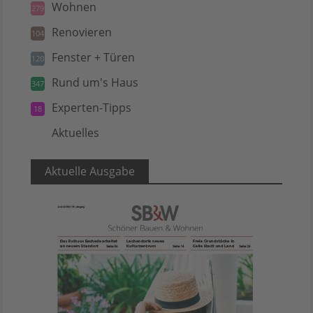
Wohnen
279
Renovieren
104
Fenster + Türen
120
Rund um's Haus
347
Experten-Tipps
18
Aktuelles
5
Aktuelle Ausgabe