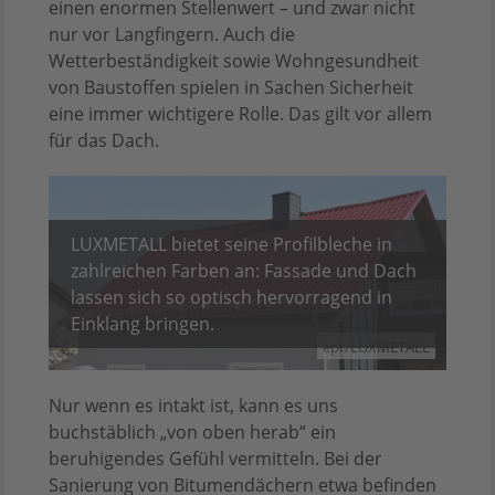
einen enormen Stellenwert – und zwar nicht
nur vor Langfingern. Auch die
Wetterbeständigkeit sowie Wohngesundheit
von Baustoffen spielen in Sachen Sicherheit
eine immer wichtigere Rolle. Das gilt vor allem
für das Dach.
LUXMETALL bietet seine Profilbleche in
zahlreichen Farben an: Fassade und Dach
lassen sich so optisch hervorragend in
Einklang bringen.
epr/LUXMETALL
Nur wenn es intakt ist, kann es uns
buchstäblich „von oben herab“ ein
beruhigendes Gefühl vermitteln. Bei der
Sanierung von Bitumendächern etwa befinden