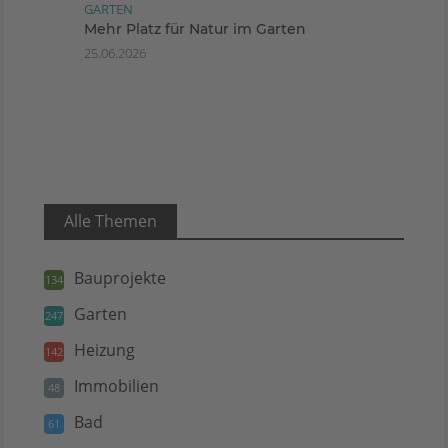
GARTEN
Mehr Platz für Natur im Garten
25.06.2026
Alle Themen
Bauprojekte
134
Garten
247
Heizung
142
Immobilien
48
Bad
61