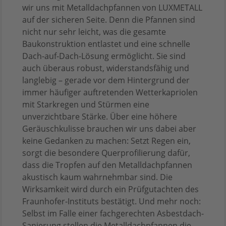
wir uns mit Metalldachpfannen von LUXMETALL
auf der sicheren Seite. Denn die Pfannen sind
nicht nur sehr leicht, was die gesamte
Baukonstruktion entlastet und eine schnelle
Dach-auf-Dach-Lösung ermöglicht. Sie sind
auch überaus robust, widerstandsfähig und
langlebig – gerade vor dem Hintergrund der
immer häufiger auftretenden Wetterkapriolen
mit Starkregen und Stürmen eine
unverzichtbare Stärke. Über eine höhere
Geräuschkulisse brauchen wir uns dabei aber
keine Gedanken zu machen: Setzt Regen ein,
sorgt die besondere Querprofilierung dafür,
dass die Tropfen auf den Metalldachpfannen
akustisch kaum wahrnehmbar sind. Die
Wirksamkeit wird durch ein Prüfgutachten des
Fraunhofer-Instituts bestätigt. Und mehr noch:
Selbst im Falle einer fachgerechten Asbestdach-
Sanierung stellen die Metalldachpfannen die