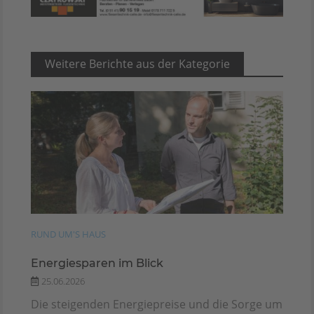
Weitere Berichte aus der Kategorie
RUND UM'S HAUS
Energiesparen im Blick
25.06.2026
Die steigenden Energiepreise und die Sorge um