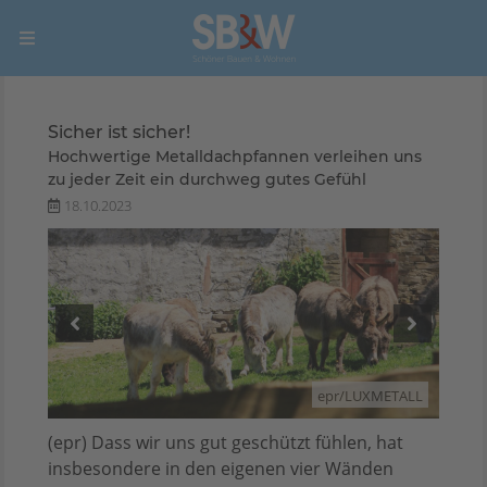
Sicher ist sicher!
Hochwertige Metalldachpfannen verleihen uns
zu jeder Zeit ein durchweg gutes Gefühl
18.10.2023
TALL
epr/LUXMETALL
(epr) Dass wir uns gut geschützt fühlen, hat
insbesondere in den eigenen vier Wänden