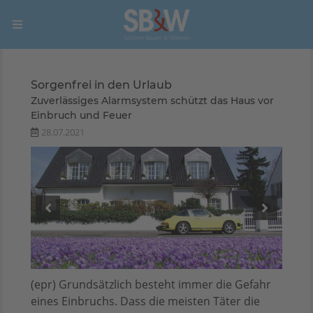
Sorgenfrei in den Urlaub
Zuverlässiges Alarmsystem schützt das Haus vor
Einbruch und Feuer
28.07.2021
blitz
(epr) Grundsätzlich besteht immer die Gefahr
eines Einbruchs. Dass die meisten Täter die