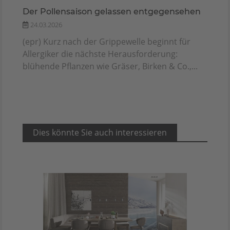
Der Pollensaison gelassen entgegensehen
24.03.2026
(epr) Kurz nach der Grippewelle beginnt für
Allergiker die nächste Herausforderung:
blühende Pflanzen wie Gräser, Birken & Co.,...
Dies könnte Sie auch interessieren