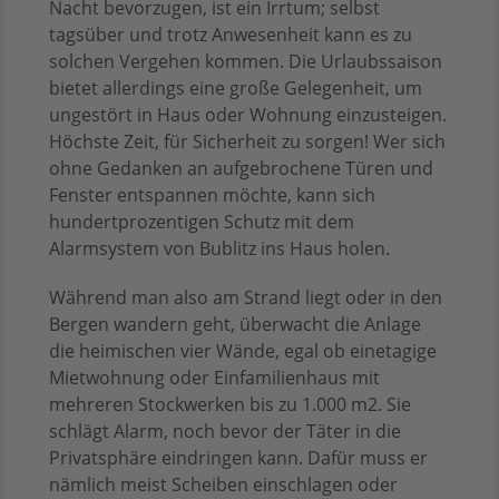
Nacht bevorzugen, ist ein Irrtum; selbst
tagsüber und trotz Anwesenheit kann es zu
solchen Vergehen kommen. Die Urlaubssaison
bietet allerdings eine große Gelegenheit, um
ungestört in Haus oder Wohnung einzusteigen.
Höchste Zeit, für Sicherheit zu sorgen! Wer sich
ohne Gedanken an aufgebrochene Türen und
Fenster entspannen möchte, kann sich
hundertprozentigen Schutz mit dem
Alarmsystem von Bublitz ins Haus holen.
Während man also am Strand liegt oder in den
Bergen wandern geht, überwacht die Anlage
die heimischen vier Wände, egal ob einetagige
Mietwohnung oder Einfamilienhaus mit
mehreren Stockwerken bis zu 1.000 m2. Sie
schlägt Alarm, noch bevor der Täter in die
Privatsphäre eindringen kann. Dafür muss er
nämlich meist Scheiben einschlagen oder