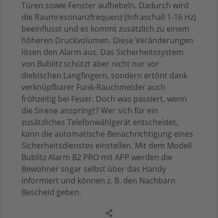
Türen sowie Fenster aufhebeln. Dadurch wird
die Raumresonanzfrequenz (Infraschall 1-16 Hz)
beeinflusst und es kommt zusätzlich zu einem
höheren Druckvolumen. Diese Veränderungen
lösen den Alarm aus. Das Sicherheitssystem
von Bublitz schützt aber nicht nur vor
diebischen Langfingern, sondern ertönt dank
verknüpfbarer Funk-Rauchmelder auch
frühzeitig bei Feuer. Doch was passiert, wenn
die Sirene anspringt? Wer sich für ein
zusätzliches Telefonwählgerät entscheidet,
kann die automatische Benachrichtigung eines
Sicherheitsdienstes einstellen. Mit dem Modell
Bublitz Alarm B2 PRO mit APP werden die
Bewohner sogar selbst über das Handy
informiert und können z. B. den Nachbarn
Bescheid geben.