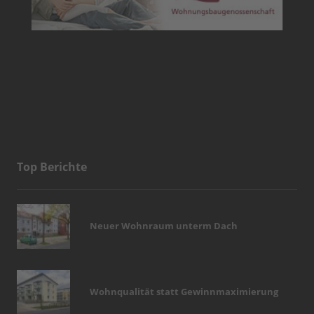
Top Berichte
Neuer Wohnraum unterm Dach
Wohnqualität statt Gewinnmaximierung