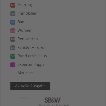
Heizung
142
Immobilien
48
Bad
61
Wohnen
279
Renovieren
104
Fenster + Türen
120
Rund um's Haus
347
Experten-Tipps
18
Aktuelles
5
Aktuelle Ausgabe