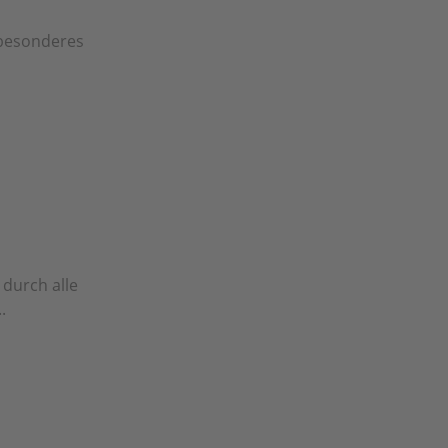
 besonderes
 durch alle
.