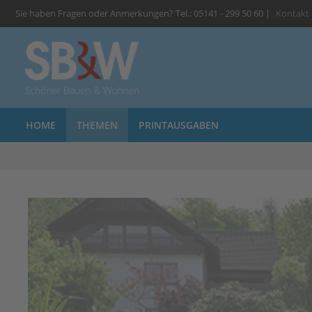
Sie haben Fragen oder Anmerkungen? Tel.: 05141 - 299 50 60 |
Kontakt
HOME
THEMEN
PRINTAUSGABEN