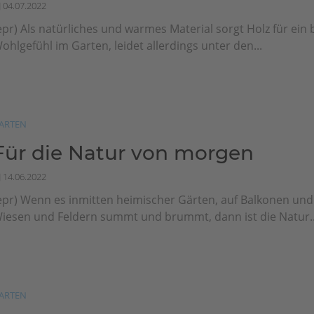
04.07.2022
epr) Als natürliches und warmes Material sorgt Holz für ein
ohlgefühl im Garten, leidet allerdings unter den...
ARTEN
Für die Natur von morgen
14.06.2022
epr) Wenn es inmitten heimischer Gärten, auf Balkonen und
iesen und Feldern summt und brummt, dann ist die Natur..
ARTEN