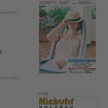
eine Rolle,
r
ht es nicht
Anzeige