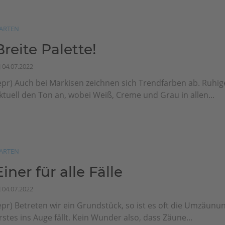
ARTEN
Breite Palette!
04.07.2022
epr) Auch bei Markisen zeichnen sich Trendfarben ab. Ruhi
ktuell den Ton an, wobei Weiß, Creme und Grau in allen...
ARTEN
Einer für alle Fälle
04.07.2022
epr) Betreten wir ein Grundstück, so ist es oft die Umzäunun
rstes ins Auge fällt. Kein Wunder also, dass Zäune...