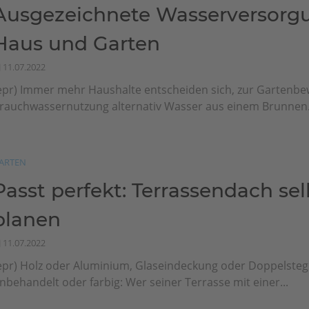
Ausgezeichnete Wasserversorgu
Haus und Garten
11.07.2022
epr) Immer mehr Haushalte entscheiden sich, zur Gartenb
rauchwassernutzung alternativ Wasser aus einem Brunnen.
ARTEN
Passt perfekt: Terrassendach sel
planen
11.07.2022
epr) Holz oder Aluminium, Glaseindeckung oder Doppelsteg
nbehandelt oder farbig: Wer seiner Terrasse mit einer...