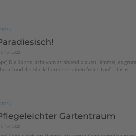
ARTEN
Paradiesisch!
04.07.2022
epr) Die Sonne lacht vom strahlend blauen Himmel, es grün
berall und die Glückshormone haben freien Lauf – das ist...
ARTEN
Pflegeleichter Gartentraum
04.07.2022