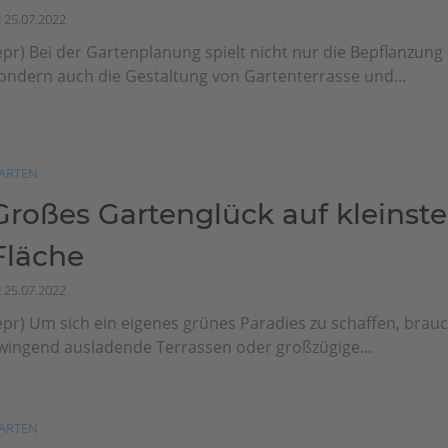
25.07.2022
epr) Bei der Gartenplanung spielt nicht nur die Bepflanzung 
ondern auch die Gestaltung von Gartenterrasse und...
ARTEN
Großes Gartenglück auf kleinste
Fläche
25.07.2022
epr) Um sich ein eigenes grünes Paradies zu schaffen, brauc
wingend ausladende Terrassen oder großzügige...
ARTEN