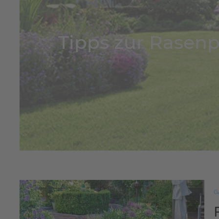
Tipps zur Rasenp
G