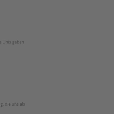
ge Unis geben
g, die uns als