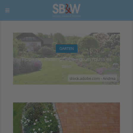
GARTEN
Tipps zur Rasenpflege - grün muss es
sein
stock.adobe.com - Andrea