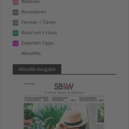
Wohnen
279
Renovieren
104
Fenster + Türen
120
Rund um's Haus
347
Experten-Tipps
18
Aktuelles
5
Aktuelle Ausgabe