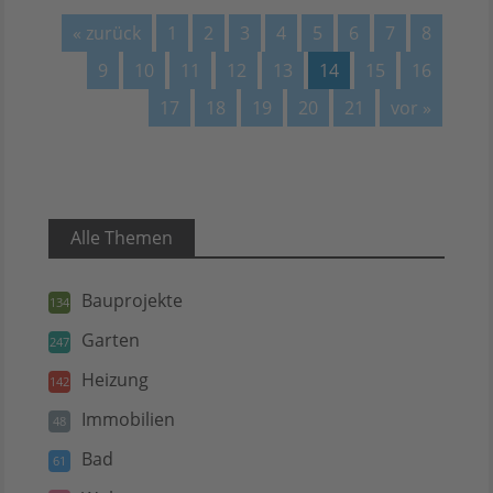
« zurück
1
2
3
4
5
6
7
8
9
10
11
12
13
14
15
16
17
18
19
20
21
vor »
Alle Themen
Bauprojekte
134
Garten
247
Heizung
142
Immobilien
48
Bad
61