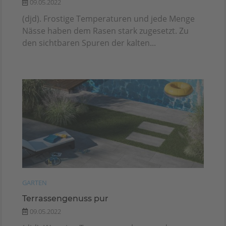
09.05.2022
(djd). Frostige Temperaturen und jede Menge
Nässe haben dem Rasen stark zugesetzt. Zu
den sichtbaren Spuren der kalten...
GARTEN
Terrassengenuss pur
09.05.2022