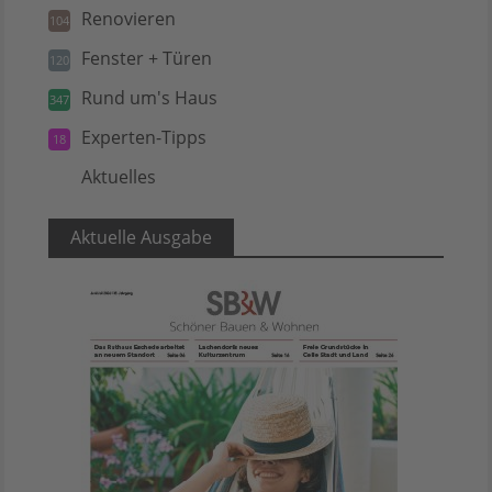
Renovieren
104
Fenster + Türen
120
Rund um's Haus
347
Experten-Tipps
18
Aktuelles
5
Aktuelle Ausgabe